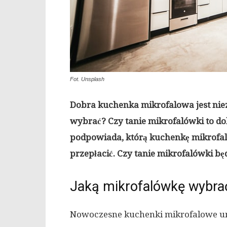
Fot. Unsplash
Dobra kuchenka mikrofalowa jest niez
wybrać? Czy tanie mikrofalówki to do
podpowiada, którą kuchenkę mikrofalo
przepłacić. Czy tanie mikrofalówki b
Jaką mikrofalówkę wybra
Nowoczesne kuchenki mikrofalowe umo