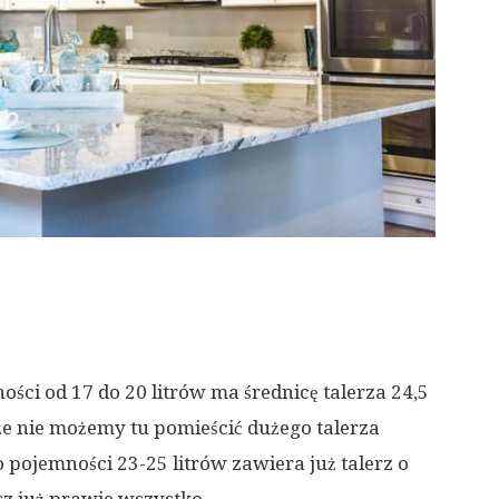
ci od 17 do 20 litrów ma średnicę talerza 24,5
e nie możemy tu pomieścić dużego talerza
jemności 23-25 ​​litrów zawiera już talerz o