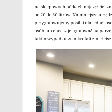
na sklepowych półkach najczęściej z
od 20 do 30 litrów. Najmniejsze urządz
przygotowujemy posiłki dla jednej osob
osób lub chcesz je ugotować na parze
takim wypadku w mikrofali zmieścisz