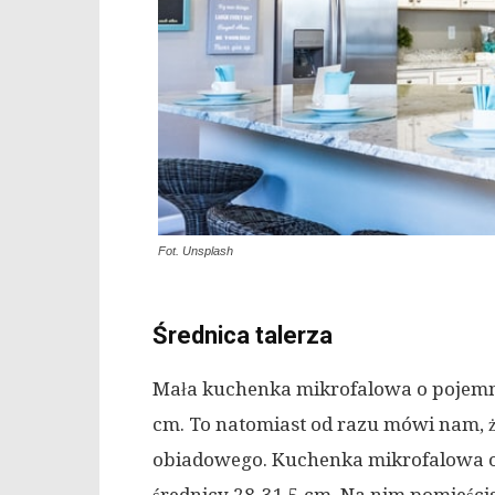
Fot. Unsplash
Średnica talerza
Mała kuchenka mikrofalowa o pojemnoś
cm. To natomiast od razu mówi nam, ż
obiadowego. Kuchenka mikrofalowa o po