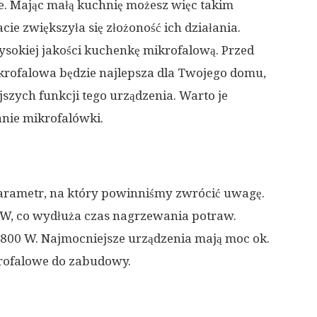
e. Mając małą kuchnię możesz więc takim
acie zwiększyła się złożoność ich działania.
wysokiej jakości kuchenkę mikrofalową. Przed
krofalowa będzie najlepsza dla Twojego domu,
szych funkcji tego urządzenia. Warto je
nie mikrofalówki.
parametr, na który powinniśmy zwrócić uwagę.
 W, co wydłuża czas nagrzewania potraw.
 800 W. Najmocniejsze urządzenia mają moc ok.
krofalowe do zabudowy.