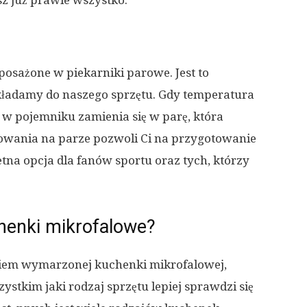
sz już prawie wszystko.
osażone w piekarniki parowe. Jest to
kładamy do naszego sprzętu. Gdy temperatura
 w pojemniku zamienia się w parę, która
owania na parze pozwoli Ci na przygotowanie
tna opcja dla fanów sportu oraz tych, którzy
henki mikrofalowe?
niem wymarzonej kuchenki mikrofalowej,
ystkim jaki rodzaj sprzętu lepiej sprawdzi się