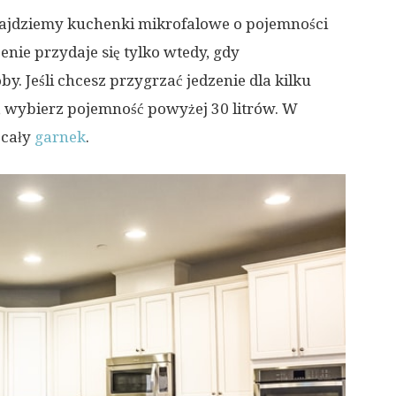
najdziemy kuchenki mikrofalowe o pojemności
enie przydaje się tylko wtedy, gdy
y. Jeśli chcesz przygrzać jedzenie dla kilku
, wybierz pojemność powyżej 30 litrów. W
 cały
garnek
.