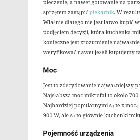
pieczenie, a nawet gotowanie na parz
sprzętem zastąpić
piekarnik
. W rezult
Właśnie dlatego nie jest łatwo kupić 
podjęciem decyzji, która kuchenka mi
konieczne jest zrozumienie najważniej
weryfikować nawet jeżeli kupujemy ta
Moc
Jest to zdecydowanie najważniejszy 
Najsłabsza moc mikrofal to około 700
Najbardziej popularnymi są te z mocą
900 W, ale są to głównie kuchenki mi
Pojemność urządzenia