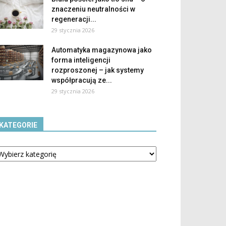
znaczeniu neutralności w
regeneracji...
29 stycznia 2026
Automatyka magazynowa jako
forma inteligencji
rozproszonej – jak systemy
współpracują ze...
29 stycznia 2026
KATEGORIE
tegorie