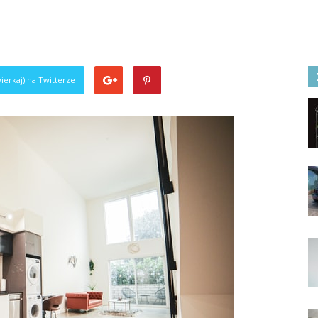
ierkaj) na Twitterze