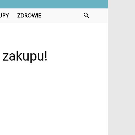
UPY
ZDROWIE
 zakupu!