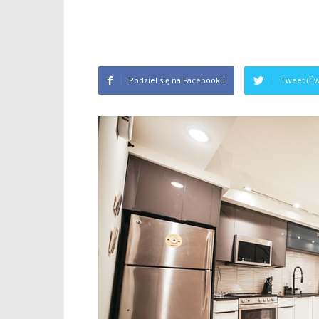
Podziel się na Facebooku
Tweet (Ćw