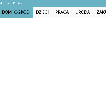
eklama
Kontakt
DOM I OGRÓD
DZIECI
PRACA
URODA
ZAK