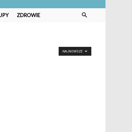
UPY
ZDROWIE
NAJNOWSZE