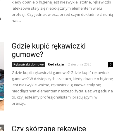
kiedy dbanie o higienę jest niezwykle istotne, rękawiczki
lateksowe stały się nieodłącznym elementem wielu
profesji. Czy jednak wiesz, przed czym dokładnie chronią
nas...
Gdzie kupić rękawiczki
gumowe?
Redakcja
-
2 sierpnia 2025
Rękawiczki domowe
0
Gdzie kupić rękawiczki gumowe? Gdzie kupić rękawiczki
gumowe? W dzisiejszych czasach, kiedy dbanie o higienę
jest niezwykle ważne, rękawiczki gumowe stały się
nieodłącznym elementem naszego życia. Bez względu na
to, czy jesteśmy profesjonalistami pracującymi w
branży...
Czy skórzane rękawice