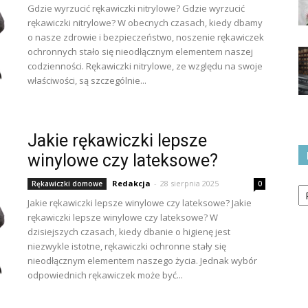
Gdzie wyrzucić rękawiczki nitrylowe? Gdzie wyrzucić
rękawiczki nitrylowe? W obecnych czasach, kiedy dbamy
o nasze zdrowie i bezpieczeństwo, noszenie rękawiczek
ochronnych stało się nieodłącznym elementem naszej
codzienności. Rękawiczki nitrylowe, ze względu na swoje
właściwości, są szczególnie...
Jakie rękawiczki lepsze
winylowe czy lateksowe?
Ka
Redakcja
-
28 sierpnia 2025
Rękawiczki domowe
0
Jakie rękawiczki lepsze winylowe czy lateksowe? Jakie
rękawiczki lepsze winylowe czy lateksowe? W
dzisiejszych czasach, kiedy dbanie o higienę jest
niezwykle istotne, rękawiczki ochronne stały się
nieodłącznym elementem naszego życia. Jednak wybór
odpowiednich rękawiczek może być...