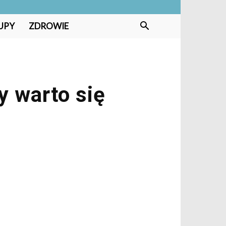
UPY
ZDROWIE
y warto się