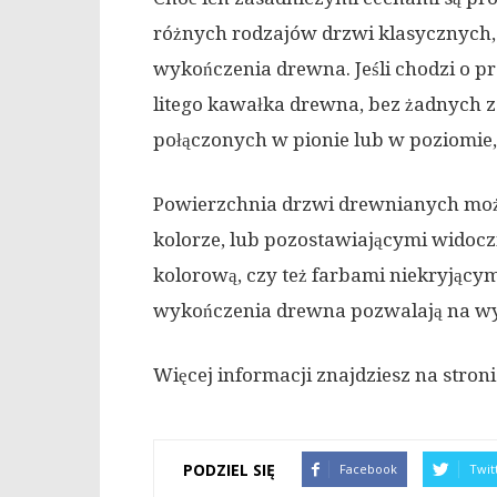
różnych rodzajów drzwi klasycznych,
wykończenia drewna. Jeśli chodzi o 
litego kawałka drewna, bez żadnych z
połączonych w pionie lub w poziomie,
Powierzchnia drzwi drewnianych mo
kolorze, lub pozostawiającymi widoc
kolorową, czy też farbami niekryjąc
wykończenia drewna pozwalają na wyk
Więcej informacji znajdziesz na stron
PODZIEL SIĘ
Facebook
Twit