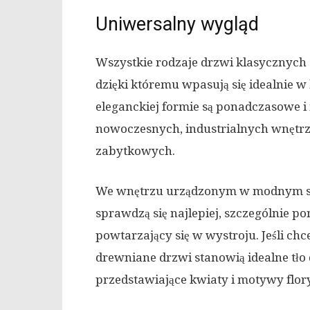
Uniwersalny wygląd
Wszystkie rodzaje drzwi klasycznych
dzięki któremu wpasują się idealnie w
eleganckiej formie są ponadczasowe 
nowoczesnych, industrialnych wnętr
zabytkowych.
We wnętrzu urządzonym w modnym st
sprawdzą się najlepiej, szczególnie p
powtarzający się w wystroju. Jeśli ch
drewniane drzwi stanowią idealne tło 
przedstawiające kwiaty i motywy flor