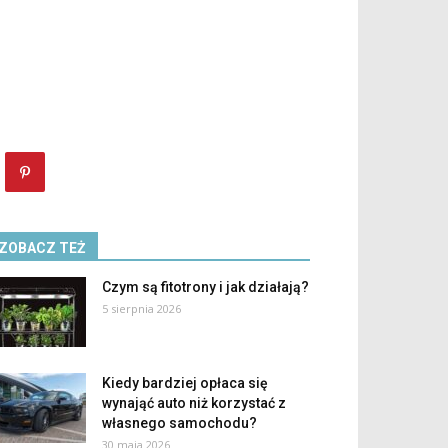
ZOBACZ TEŻ
Czym są fitotrony i jak działają?
5 sierpnia 2026
Kiedy bardziej opłaca się
wynająć auto niż korzystać z
własnego samochodu?
30 maja 2026