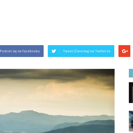
Podziel się na Facebooku
Tweet (Ćwierkaj) na Twitterze