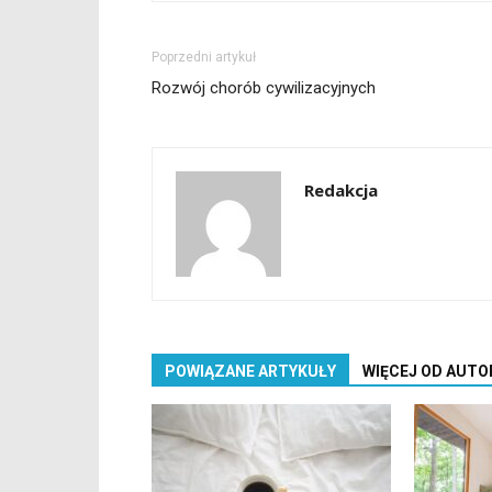
Poprzedni artykuł
Rozwój chorób cywilizacyjnych
Redakcja
POWIĄZANE ARTYKUŁY
WIĘCEJ OD AUTO