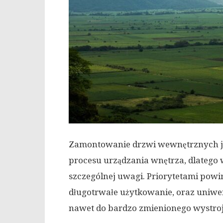
Zamontowanie drzwi wewnętrznych je
procesu urządzania wnętrza, dlatego
szczególnej uwagi. Priorytetami powi
długotrwałe użytkowanie, oraz uniwer
nawet do bardzo zmienionego wystroj