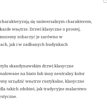
 charakteryzują się uniwersalnym charakterem,
 każde wnętrze. Drzwi klasyczne o prostej,
i możemy zobaczyć je zarówno w
zach, jak i w zadbanych budynkach
ylu skandynawskim drzwi klasyczne
omalowane na biało lub inny neutralny kolor
cemy urządzić wnętrze rustykalne, klasyczne
dla takich zdobień, jak tradycyjne malarstwo
ystyczne.