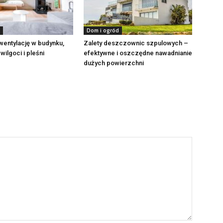
Dom i ogród
wentylację w budynku,
Zalety deszczownic szpulowych –
wilgoci i pleśni
efektywne i oszczędne nawadnianie
dużych powierzchni