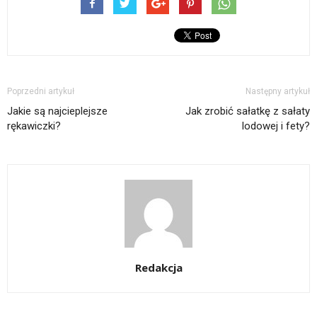
Poprzedni artykuł
Następny artykuł
Jakie są najcieplejsze
Jak zrobić sałatkę z sałaty
rękawiczki?
lodowej i fety?
Redakcja