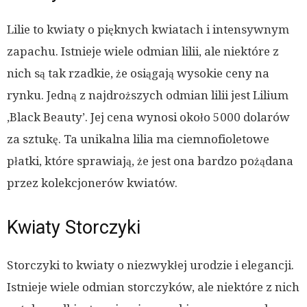
Lilie to kwiaty o pięknych kwiatach i intensywnym
zapachu. Istnieje wiele odmian lilii, ale niektóre z
nich są tak rzadkie, że osiągają wysokie ceny na
rynku. Jedną z najdroższych odmian lilii jest Lilium
‚Black Beauty’. Jej cena wynosi około 5000 dolarów
za sztukę. Ta unikalna lilia ma ciemnofioletowe
płatki, które sprawiają, że jest ona bardzo pożądana
przez kolekcjonerów kwiatów.
Kwiaty Storczyki
Storczyki to kwiaty o niezwykłej urodzie i elegancji.
Istnieje wiele odmian storczyków, ale niektóre z nich