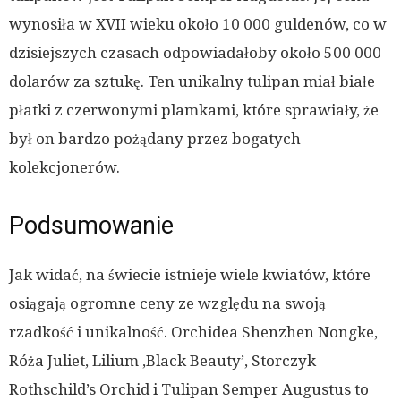
wynosiła w XVII wieku około 10 000 guldenów, co w
dzisiejszych czasach odpowiadałoby około 500 000
dolarów za sztukę. Ten unikalny tulipan miał białe
płatki z czerwonymi plamkami, które sprawiały, że
był on bardzo pożądany przez bogatych
kolekcjonerów.
Podsumowanie
Jak widać, na świecie istnieje wiele kwiatów, które
osiągają ogromne ceny ze względu na swoją
rzadkość i unikalność. Orchidea Shenzhen Nongke,
Róża Juliet, Lilium ‚Black Beauty’, Storczyk
Rothschild’s Orchid i Tulipan Semper Augustus to