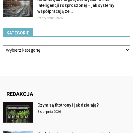
inteligencji rozproszonej – jak systemy
współpracują ze...
29 stycznia 2026
KATEGORIE
Kategorie
REDAKCJA
Czym są fitotrony i jak działają?
5 sierpnia 2026