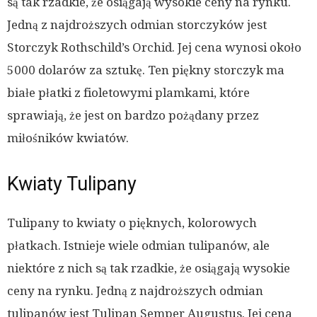
są tak rzadkie, że osiągają wysokie ceny na rynku.
Jedną z najdroższych odmian storczyków jest
Storczyk Rothschild’s Orchid. Jej cena wynosi około
5000 dolarów za sztukę. Ten piękny storczyk ma
białe płatki z fioletowymi plamkami, które
sprawiają, że jest on bardzo pożądany przez
miłośników kwiatów.
Kwiaty Tulipany
Tulipany to kwiaty o pięknych, kolorowych
płatkach. Istnieje wiele odmian tulipanów, ale
niektóre z nich są tak rzadkie, że osiągają wysokie
ceny na rynku. Jedną z najdroższych odmian
tulipanów jest Tulipan Semper Augustus. Jej cena