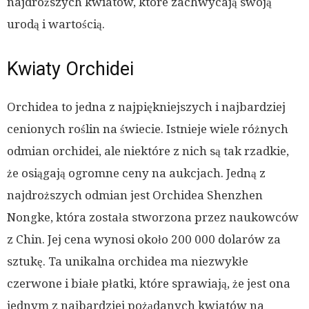
najdroższych kwiatów, które zachwycają swoją
urodą i wartością.
Kwiaty Orchidei
Orchidea to jedna z najpiękniejszych i najbardziej
cenionych roślin na świecie. Istnieje wiele różnych
odmian orchidei, ale niektóre z nich są tak rzadkie,
że osiągają ogromne ceny na aukcjach. Jedną z
najdroższych odmian jest Orchidea Shenzhen
Nongke, która została stworzona przez naukowców
z Chin. Jej cena wynosi około 200 000 dolarów za
sztukę. Ta unikalna orchidea ma niezwykłe
czerwone i białe płatki, które sprawiają, że jest ona
jednym z najbardziej pożądanych kwiatów na