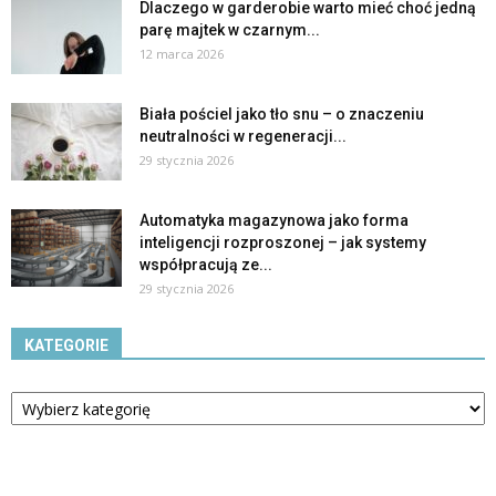
Dlaczego w garderobie warto mieć choć jedną
parę majtek w czarnym...
12 marca 2026
Biała pościel jako tło snu – o znaczeniu
neutralności w regeneracji...
29 stycznia 2026
Automatyka magazynowa jako forma
inteligencji rozproszonej – jak systemy
współpracują ze...
29 stycznia 2026
KATEGORIE
Kategorie