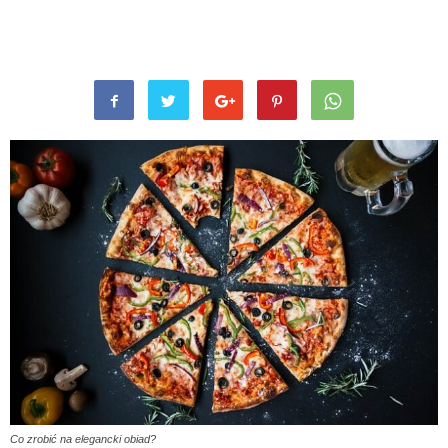
Co zrobić na elegancki obiad?