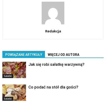
Redakcja
POWIĄZANE ARTYKUŁY
WIĘCEJ OD AUTORA
Jak się robi sałatkę warzywną?
Sałatki
Co podać na stół dla gości?
Sałatki