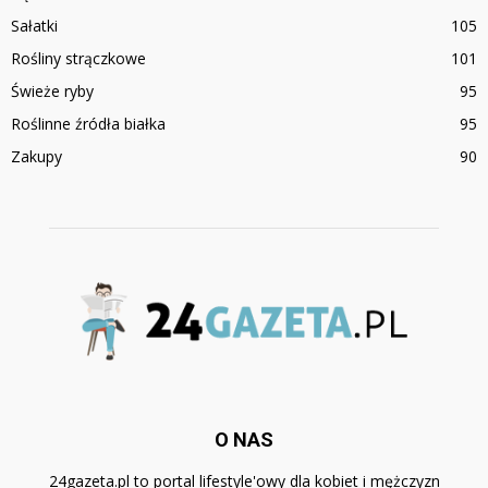
Sałatki
105
Rośliny strączkowe
101
Świeże ryby
95
Roślinne źródła białka
95
Zakupy
90
O NAS
24gazeta.pl to portal lifestyle'owy dla kobiet i mężczyzn