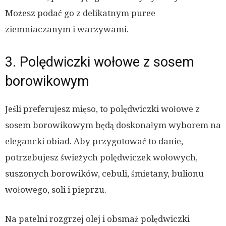
Możesz podać go z delikatnym puree
ziemniaczanym i warzywami.
3. Polędwiczki wołowe z sosem
borowikowym
Jeśli preferujesz mięso, to polędwiczki wołowe z
sosem borowikowym będą doskonałym wyborem na
elegancki obiad. Aby przygotować to danie,
potrzebujesz świeżych polędwiczek wołowych,
suszonych borowików, cebuli, śmietany, bulionu
wołowego, soli i pieprzu.
Na patelni rozgrzej olej i obsmaż polędwiczki