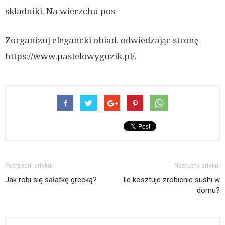
składniki. Na wierzchu pos
Zorganizuj elegancki obiad, odwiedzając stronę
https://www.pastelowyguzik.pl/.
Poprzedni artykuł
Następny artykuł
Jak robi się sałatkę grecką?
Ile kosztuje zrobienie sushi w
domu?