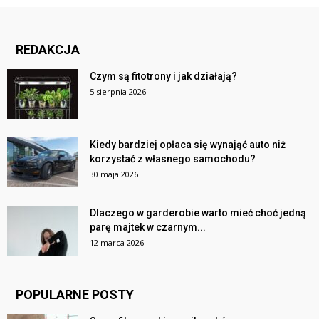
REDAKCJA
Czym są fitotrony i jak działają?
5 sierpnia 2026
Kiedy bardziej opłaca się wynająć auto niż
korzystać z własnego samochodu?
30 maja 2026
Dlaczego w garderobie warto mieć choć jedną
parę majtek w czarnym...
12 marca 2026
POPULARNE POSTY