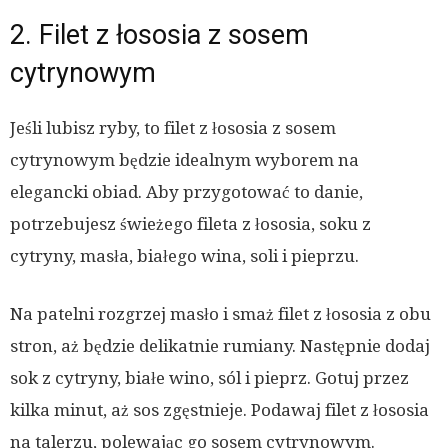
2. Filet z łososia z sosem
cytrynowym
Jeśli lubisz ryby, to filet z łososia z sosem
cytrynowym będzie idealnym wyborem na
elegancki obiad. Aby przygotować to danie,
potrzebujesz świeżego fileta z łososia, soku z
cytryny, masła, białego wina, soli i pieprzu.
Na patelni rozgrzej masło i smaż filet z łososia z obu
stron, aż będzie delikatnie rumiany. Następnie dodaj
sok z cytryny, białe wino, sól i pieprz. Gotuj przez
kilka minut, aż sos zgęstnieje. Podawaj filet z łososia
na talerzu, polewając go sosem cytrynowym.