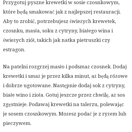
Przygotuj pyszne krewetki w sosie czosnkowym,
które będą smakować jak z najlepszej restauracji.
Aby to zrobić, potrzebujesz świeżych krewetek,
czosnku, masła, soku z cytryny, białego wina i
świeżych ziół, takich jak natka pietruszki czy
estragon.
Na patelni rozgrzej masło i podsmaż czosnek. Dodaj
krewetki i smaż je przez kilka minut, aż będą różowe
i dobrze ugotowane. Następnie dodaj sok z cytryny,
białe wino i zioła. Gotuj jeszcze przez chwilę, aż sos
zgęstnieje. Podawaj krewetki na talerzu, polewając
je sosem czosnkowym. Możesz podać je z ryżem lub
pieczywem.