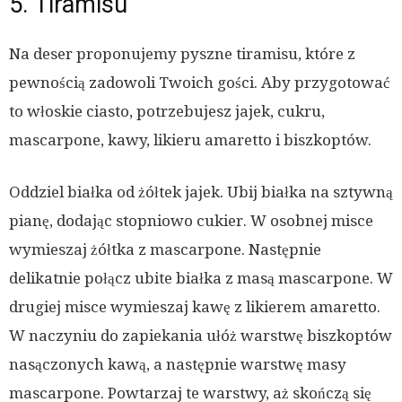
5. Tiramisu
Na deser proponujemy pyszne tiramisu, które z
pewnością zadowoli Twoich gości. Aby przygotować
to włoskie ciasto, potrzebujesz jajek, cukru,
mascarpone, kawy, likieru amaretto i biszkoptów.
Oddziel białka od żółtek jajek. Ubij białka na sztywną
pianę, dodając stopniowo cukier. W osobnej misce
wymieszaj żółtka z mascarpone. Następnie
delikatnie połącz ubite białka z masą mascarpone. W
drugiej misce wymieszaj kawę z likierem amaretto.
W naczyniu do zapiekania ułóż warstwę biszkoptów
nasączonych kawą, a następnie warstwę masy
mascarpone. Powtarzaj te warstwy, aż skończą się