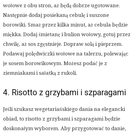
wołowe z obu stron, aż będą dobrze ugotowane.
Następnie dodaj posiekaną cebulę i suszone
borowiki. Smaż przez kilka minut, aż cebula będzie
miękka. Dodaj śmietanę i bulion wołowy, gotuj przez
chwilę, aż sos zgęstnieje. Dopraw solą i pieprzem.
Podawaj polędwiczki wołowe na talerzu, polewając
je sosem borowikowym. Możesz podać je z
ziemniakami i sałatką z rukoli.
4. Risotto z grzybami i szparagami
Jeśli szukasz wegetariańskiego dania na elegancki
obiad, to risotto z grzybami i szparagami będzie
doskonałym wyborem. Aby przygotować to danie,