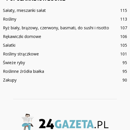
Sałaty, mieszanki sałat
115
Rośliny
113
Ryż biały, brązowy, czerwony, basmati, do sushi i risotto
107
Rękawiczki domowe
106
Sałatki
105
Rośliny strączkowe
101
Świeże ryby
95
Roślinne źródła białka
95
Zakupy
90