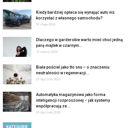
Kiedy bardziej opłaca się wynająć auto niż
korzystać z własnego samochodu?
30 maja 2026
Dlaczego w garderobie warto mieć choć jedną
parę majtek w czarnym...
12 marca 2026
Biała pościel jako tło snu – o znaczeniu
neutralności w regeneracji...
29 stycznia 2026
Automatyka magazynowa jako forma
inteligencji rozproszonej – jak systemy
współpracują ze...
29 stycznia 2026
KATEGORIE