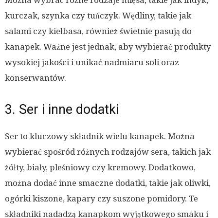
Można wybrać różne rodzaje mięsa, takie jak indyk,
kurczak, szynka czy tuńczyk. Wędliny, takie jak
salami czy kiełbasa, również świetnie pasują do
kanapek. Ważne jest jednak, aby wybierać produkty
wysokiej jakości i unikać nadmiaru soli oraz
konserwantów.
3. Ser i inne dodatki
Ser to kluczowy składnik wielu kanapek. Można
wybierać spośród różnych rodzajów sera, takich jak
żółty, biały, pleśniowy czy kremowy. Dodatkowo,
można dodać inne smaczne dodatki, takie jak oliwki,
ogórki kiszone, kapary czy suszone pomidory. Te
składniki nadadzą kanapkom wyjątkowego smaku i