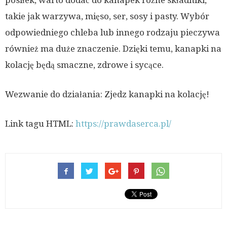
posiłek, warto dodać do kanapek różne składniki,
takie jak warzywa, mięso, ser, sosy i pasty. Wybór
odpowiedniego chleba lub innego rodzaju pieczywa
również ma duże znaczenie. Dzięki temu, kanapki na
kolację będą smaczne, zdrowe i sycące.
Wezwanie do działania: Zjedz kanapki na kolację!
Link tagu HTML:
https://prawdaserca.pl/