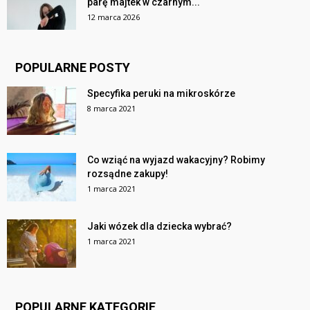
parę majtek w czarnym...
12 marca 2026
POPULARNE POSTY
Specyfika peruki na mikroskórze
8 marca 2021
Co wziąć na wyjazd wakacyjny? Robimy
rozsądne zakupy!
1 marca 2021
Jaki wózek dla dziecka wybrać?
1 marca 2021
POPULARNE KATEGORIE