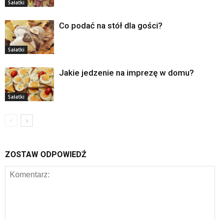
Sałatki
Co podać na stół dla gości?
Sałatki
Jakie jedzenie na imprezę w domu?
Sałatki
ZOSTAW ODPOWIEDŹ