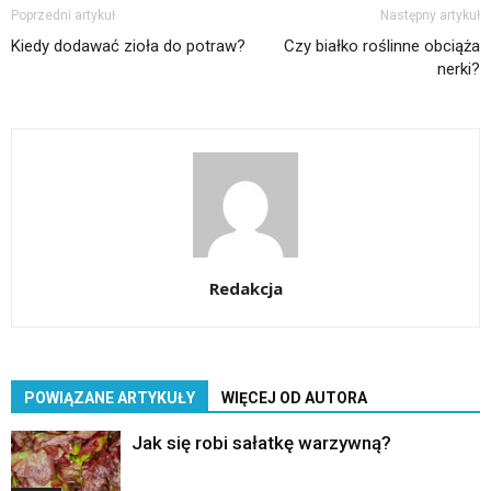
Poprzedni artykuł
Następny artykuł
Kiedy dodawać zioła do potraw?
Czy białko roślinne obciąża
nerki?
Redakcja
POWIĄZANE ARTYKUŁY
WIĘCEJ OD AUTORA
Jak się robi sałatkę warzywną?