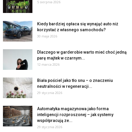
5 sierpnia 2026
Kiedy bardziej opłaca się wynająć auto niż
korzystać z własnego samochodu?
30 maja 2026
Dlaczego w garderobie warto mieć choć jedną
parę majtek w czarnym...
12 marca 2026
Biała pościel jako tło snu – o znaczeniu
neutralności w regeneracji...
29 stycznia 2026
Automatyka magazynowa jako forma
inteligencji rozproszonej – jak systemy
współpracują ze...
29 stycznia 2026