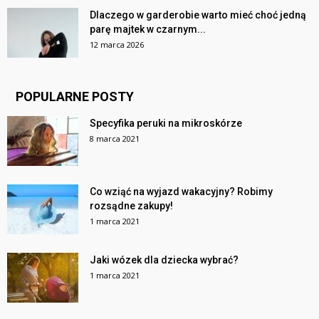
Dlaczego w garderobie warto mieć choć jedną
parę majtek w czarnym...
12 marca 2026
POPULARNE POSTY
Specyfika peruki na mikroskórze
8 marca 2021
Co wziąć na wyjazd wakacyjny? Robimy
rozsądne zakupy!
1 marca 2021
Jaki wózek dla dziecka wybrać?
1 marca 2021