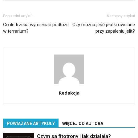
Poprzedni artykuł
Następny artykuł
Co ile trzeba wymieniać podłoże
Czy można jeść płatki owsiane
w terrarium?
przy zapaleniu jelit?
Redakcja
POWIĄZANE ARTYKUŁY
WIĘCEJ OD AUTORA
Czym są fitotrony i jak działają?