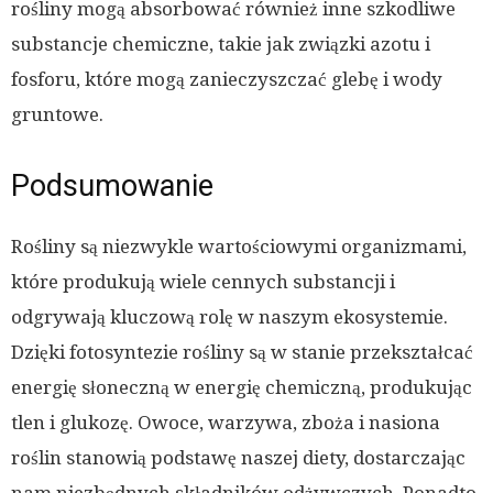
rośliny mogą absorbować również inne szkodliwe
substancje chemiczne, takie jak związki azotu i
fosforu, które mogą zanieczyszczać glebę i wody
gruntowe.
Podsumowanie
Rośliny są niezwykle wartościowymi organizmami,
które produkują wiele cennych substancji i
odgrywają kluczową rolę w naszym ekosystemie.
Dzięki fotosyntezie rośliny są w stanie przekształcać
energię słoneczną w energię chemiczną, produkując
tlen i glukozę. Owoce, warzywa, zboża i nasiona
roślin stanowią podstawę naszej diety, dostarczając