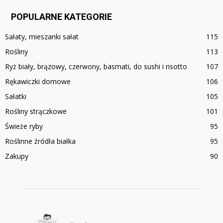
POPULARNE KATEGORIE
Sałaty, mieszanki sałat
115
Rośliny
113
Ryż biały, brązowy, czerwony, basmati, do sushi i risotto
107
Rękawiczki domowe
106
Sałatki
105
Rośliny strączkowe
101
Świeże ryby
95
Roślinne źródła białka
95
Zakupy
90