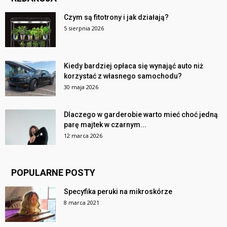
Czym są fitotrony i jak działają?
5 sierpnia 2026
Kiedy bardziej opłaca się wynająć auto niż
korzystać z własnego samochodu?
30 maja 2026
Dlaczego w garderobie warto mieć choć jedną
parę majtek w czarnym...
12 marca 2026
POPULARNE POSTY
Specyfika peruki na mikroskórze
8 marca 2021