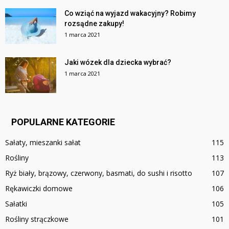
Co wziąć na wyjazd wakacyjny? Robimy
rozsądne zakupy!
1 marca 2021
Jaki wózek dla dziecka wybrać?
1 marca 2021
POPULARNE KATEGORIE
Sałaty, mieszanki sałat
115
Rośliny
113
Ryż biały, brązowy, czerwony, basmati, do sushi i risotto
107
Rękawiczki domowe
106
Sałatki
105
Rośliny strączkowe
101