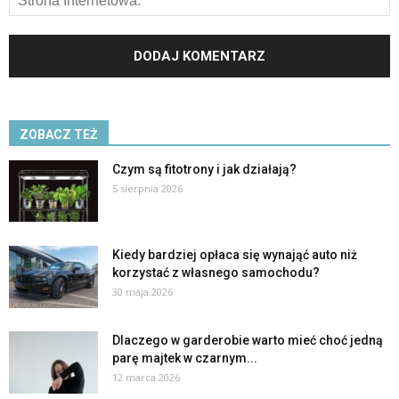
ZOBACZ TEŻ
Czym są fitotrony i jak działają?
5 sierpnia 2026
Kiedy bardziej opłaca się wynająć auto niż
korzystać z własnego samochodu?
30 maja 2026
Dlaczego w garderobie warto mieć choć jedną
parę majtek w czarnym...
12 marca 2026