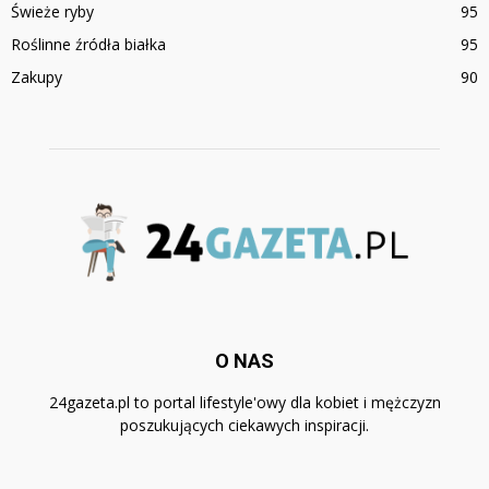
Świeże ryby
95
Roślinne źródła białka
95
Zakupy
90
O NAS
24gazeta.pl to portal lifestyle'owy dla kobiet i mężczyzn
poszukujących ciekawych inspiracji.