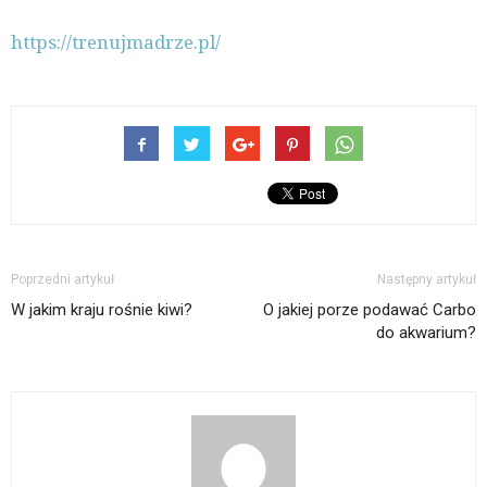
https://trenujmadrze.pl/
Poprzedni artykuł
Następny artykuł
W jakim kraju rośnie kiwi?
O jakiej porze podawać Carbo
do akwarium?