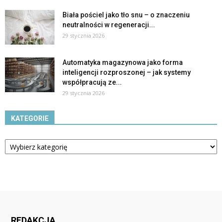
Biała pościel jako tło snu – o znaczeniu
neutralności w regeneracji...
29 stycznia 2026
Automatyka magazynowa jako forma
inteligencji rozproszonej – jak systemy
współpracują ze...
29 stycznia 2026
KATEGORIE
Kategorie
REDAKCJA