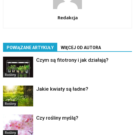
Redakcja
POWIĄZANE ARTYKUŁY
WIĘCEJ OD AUTORA
Czym są fitotrony i jak działają?
Rośliny
Jakie kwiaty są ładne?
Rośliny
Czy rośliny myślą?
Rośliny