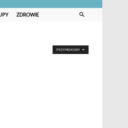
UPY
ZDROWIE
PRZYPADKOWY