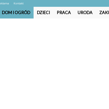
eklama
Kontakt
DOM I OGRÓD
DZIECI
PRACA
URODA
ZAK