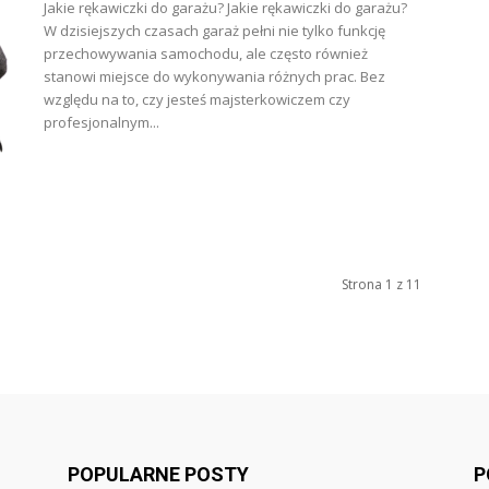
Jakie rękawiczki do garażu? Jakie rękawiczki do garażu?
W dzisiejszych czasach garaż pełni nie tylko funkcję
przechowywania samochodu, ale często również
stanowi miejsce do wykonywania różnych prac. Bez
względu na to, czy jesteś majsterkowiczem czy
profesjonalnym...
Strona 1 z 11
POPULARNE POSTY
P