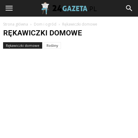
24gazeta.pl
Strona główna
Dom i ogród
Rękawiczki domowe
RĘKAWICZKI DOMOWE
Rękawiczki domowe
Rośliny