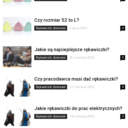
Czy rozmiar 52 to L?
2 lipca 2025
Rękawiczki domowe
0
Jakie są najcieplejsze rękawiczki?
30 czerwca 2025
Rękawiczki domowe
0
Czy pracodawca musi dać rękawiczki?
27 czerwca 2025
Rękawiczki domowe
0
Jakie rękawiczki do prac elektrycznych?
14 czerwca 2025
Rękawiczki domowe
0