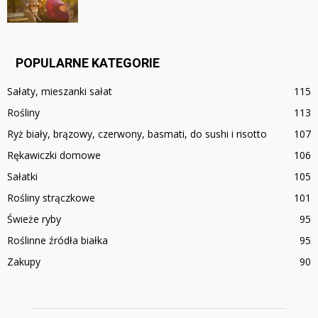
POPULARNE KATEGORIE
Sałaty, mieszanki sałat
115
Rośliny
113
Ryż biały, brązowy, czerwony, basmati, do sushi i risotto
107
Rękawiczki domowe
106
Sałatki
105
Rośliny strączkowe
101
Świeże ryby
95
Roślinne źródła białka
95
Zakupy
90