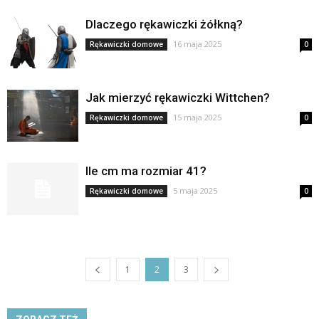
Dlaczego rękawiczki żółkną?
16 maja 2025
Rękawiczki domowe
0
Jak mierzyć rękawiczki Wittchen?
15 maja 2025
Rękawiczki domowe
0
Ile cm ma rozmiar 41?
5 maja 2025
Rękawiczki domowe
0
1
2
3