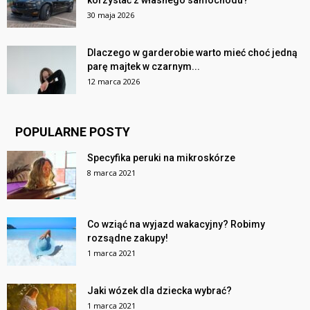
korzystać z własnego samochodu?
30 maja 2026
Dlaczego w garderobie warto mieć choć jedną
parę majtek w czarnym...
12 marca 2026
POPULARNE POSTY
Specyfika peruki na mikroskórze
8 marca 2021
Co wziąć na wyjazd wakacyjny? Robimy
rozsądne zakupy!
1 marca 2021
Jaki wózek dla dziecka wybrać?
1 marca 2021