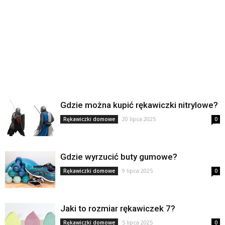
Gdzie można kupić rękawiczki nitrylowe?
20 lipca 2025
Rękawiczki domowe
0
Gdzie wyrzucić buty gumowe?
9 lipca 2025
Rękawiczki domowe
0
Jaki to rozmiar rękawiczek 7?
5 lipca 2025
Rękawiczki domowe
0