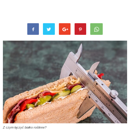
Z czym łączyć białko roślinne?