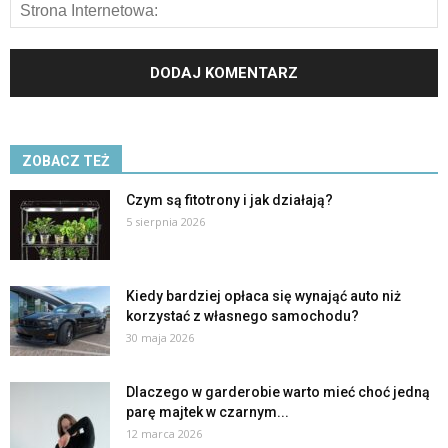
ZOBACZ TEŻ
Czym są fitotrony i jak działają?
5 sierpnia 2026
Kiedy bardziej opłaca się wynająć auto niż
korzystać z własnego samochodu?
30 maja 2026
Dlaczego w garderobie warto mieć choć jedną
parę majtek w czarnym...
12 marca 2026