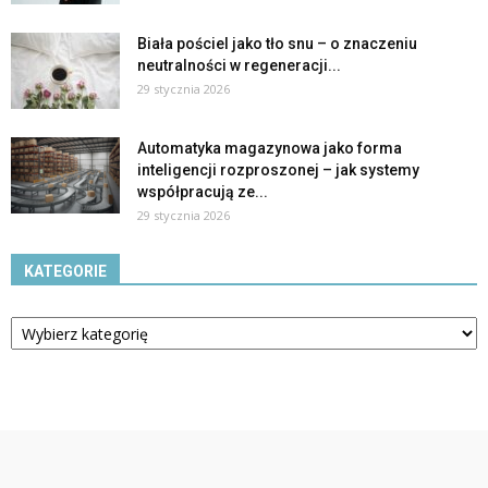
Biała pościel jako tło snu – o znaczeniu
neutralności w regeneracji...
29 stycznia 2026
Automatyka magazynowa jako forma
inteligencji rozproszonej – jak systemy
współpracują ze...
29 stycznia 2026
KATEGORIE
Kategorie