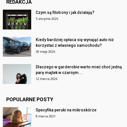
REDAKCJA
Czym są fitotrony i jak działają?
5 sierpnia 2026
Kiedy bardziej opłaca się wynająć auto niż
korzystać z własnego samochodu?
30 maja 2026
Dlaczego w garderobie warto mieć choć jedną
parę majtek w czarnym...
12 marca 2026
POPULARNE POSTY
Specyfika peruki na mikroskórze
8 marca 2021