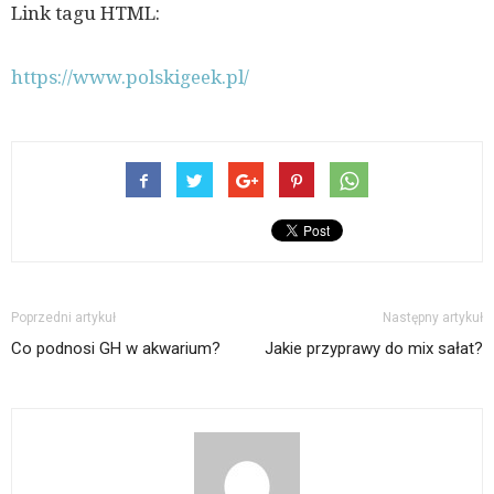
Link tagu HTML:
https://www.polskigeek.pl/
Poprzedni artykuł
Następny artykuł
Co podnosi GH w akwarium?
Jakie przyprawy do mix sałat?