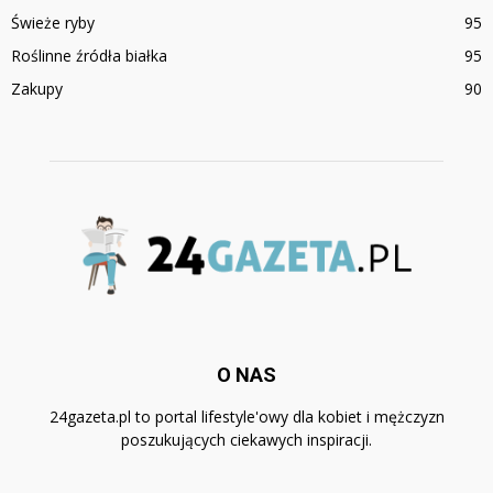
Świeże ryby
95
Roślinne źródła białka
95
Zakupy
90
O NAS
24gazeta.pl to portal lifestyle'owy dla kobiet i mężczyzn
poszukujących ciekawych inspiracji.