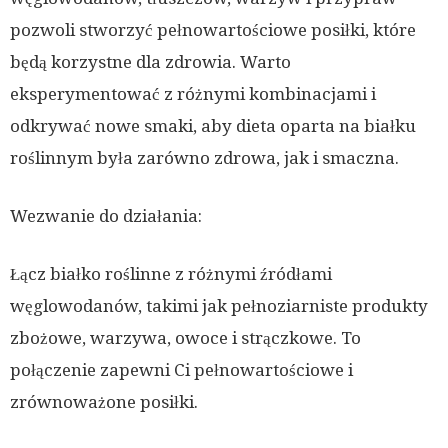
pozwoli stworzyć pełnowartościowe posiłki, które
będą korzystne dla zdrowia. Warto
eksperymentować z różnymi kombinacjami i
odkrywać nowe smaki, aby dieta oparta na białku
roślinnym była zarówno zdrowa, jak i smaczna.
Wezwanie do działania:
Łącz białko roślinne z różnymi źródłami
węglowodanów, takimi jak pełnoziarniste produkty
zbożowe, warzywa, owoce i strączkowe. To
połączenie zapewni Ci pełnowartościowe i
zrównoważone posiłki.