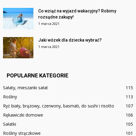
Co wziąć na wyjazd wakacyjny? Robimy
rozsądne zakupy!
1 marca 2021
Jaki wózek dla dziecka wybrać?
1 marca 2021
POPULARNE KATEGORIE
Sałaty, mieszanki sałat
115
Rośliny
113
Ryż biały, brązowy, czerwony, basmati, do sushi i risotto
107
Rękawiczki domowe
106
Sałatki
105
Rośliny strączkowe
101