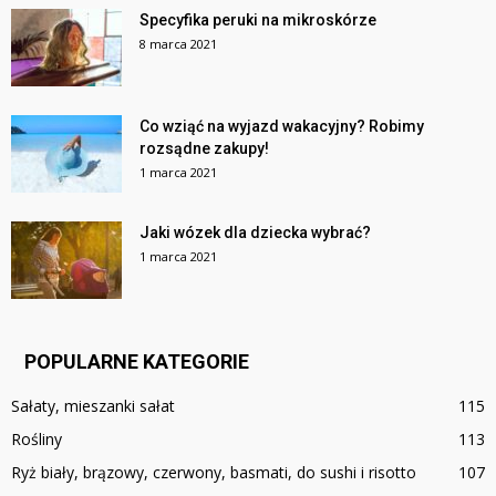
Specyfika peruki na mikroskórze
8 marca 2021
Co wziąć na wyjazd wakacyjny? Robimy
rozsądne zakupy!
1 marca 2021
Jaki wózek dla dziecka wybrać?
1 marca 2021
POPULARNE KATEGORIE
Sałaty, mieszanki sałat
115
Rośliny
113
Ryż biały, brązowy, czerwony, basmati, do sushi i risotto
107