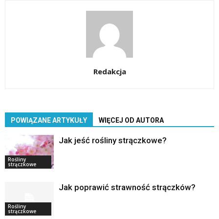
Redakcja
POWIĄZANE ARTYKUŁY
WIĘCEJ OD AUTORA
Jak jeść rośliny strączkowe?
Rośliny
strączkowe
Jak poprawić strawność strączków?
Rośliny
strączkowe