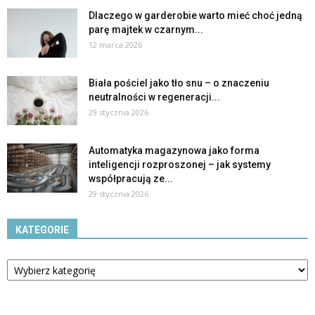
Dlaczego w garderobie warto mieć choć jedną
parę majtek w czarnym...
12 marca 2026
Biała pościel jako tło snu – o znaczeniu
neutralności w regeneracji...
29 stycznia 2026
Automatyka magazynowa jako forma
inteligencji rozproszonej – jak systemy
współpracują ze...
29 stycznia 2026
KATEGORIE
Kategorie