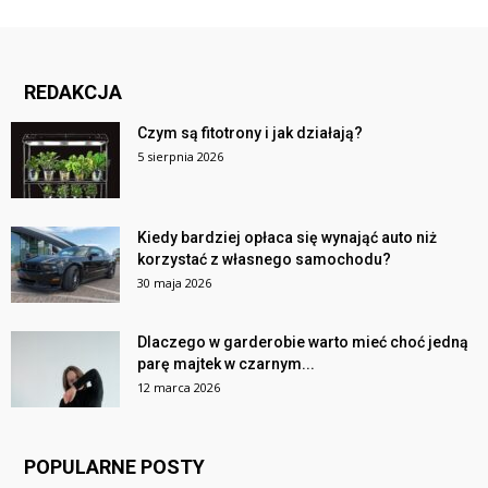
REDAKCJA
Czym są fitotrony i jak działają?
5 sierpnia 2026
Kiedy bardziej opłaca się wynająć auto niż
korzystać z własnego samochodu?
30 maja 2026
Dlaczego w garderobie warto mieć choć jedną
parę majtek w czarnym...
12 marca 2026
POPULARNE POSTY