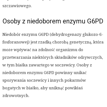
szczawiowego.
Osoby z niedoborem enzymu G6PD
Niedobór enzymu G6PD (dehydrogenazy glukozo-6-
fosforanowej) jest rzadką chorobą genetyczną, która
może wpływać na zdolność organizmu do
przetwarzania niektórych składników odżywczych,
w tym białka zawartego w soczewicy. Osoby z
niedoborem enzymu G6PD powinny unikać
spożywania soczewicy i innych pokarmów
bogatych w białko, aby uniknąć powikłań
zdrowotnych.