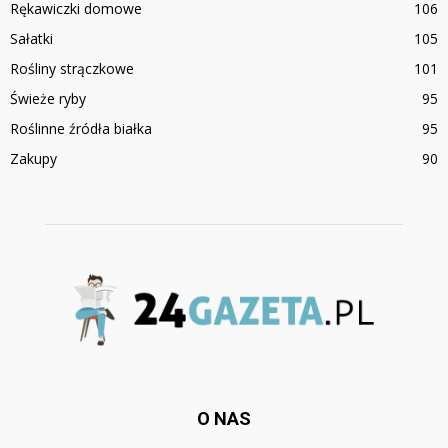
Rękawiczki domowe
106
Sałatki
105
Rośliny strączkowe
101
Świeże ryby
95
Roślinne źródła białka
95
Zakupy
90
O NAS