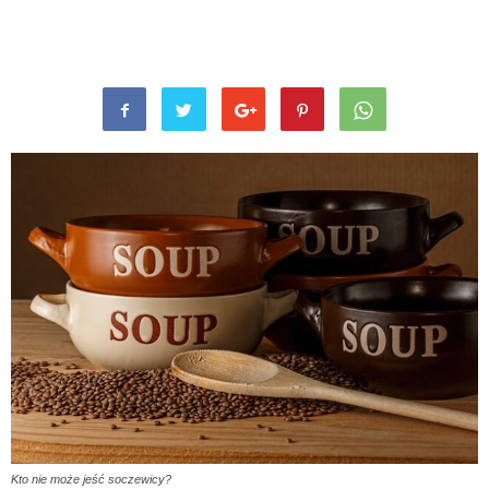
Kto nie może jeść soczewicy?