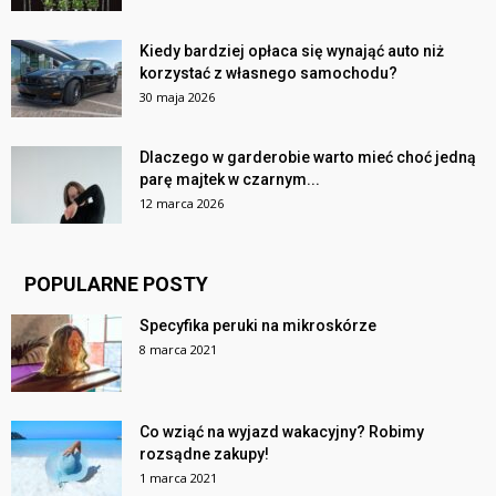
Kiedy bardziej opłaca się wynająć auto niż
korzystać z własnego samochodu?
30 maja 2026
Dlaczego w garderobie warto mieć choć jedną
parę majtek w czarnym...
12 marca 2026
POPULARNE POSTY
Specyfika peruki na mikroskórze
8 marca 2021
Co wziąć na wyjazd wakacyjny? Robimy
rozsądne zakupy!
1 marca 2021