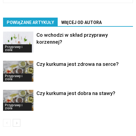
POWIĄZANE ARTYKUŁY
WIĘCEJ OD AUTORA
Co wchodzi w skład przyprawy
korzennej?
Przyprawy i
zioła
Czy kurkuma jest zdrowa na serce?
Przyprawy i
zioła
Czy kurkuma jest dobra na stawy?
Przyprawy i
zioła