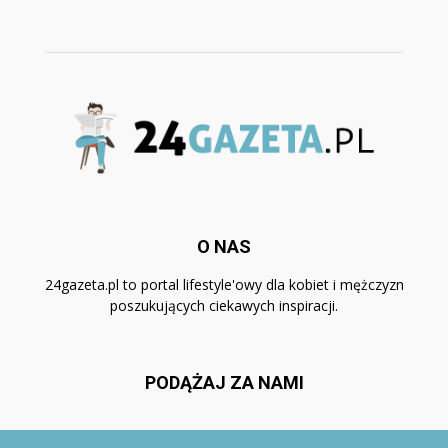
O NAS
24gazeta.pl to portal lifestyle'owy dla kobiet i mężczyzn
poszukujących ciekawych inspiracji.
PODĄŻAJ ZA NAMI