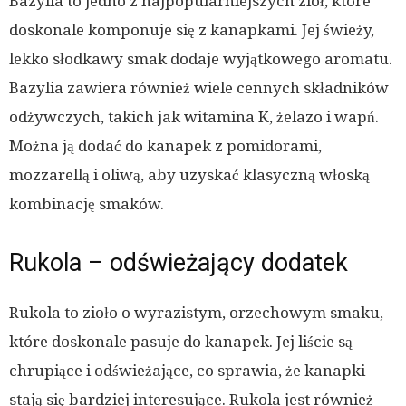
Bazylia to jedno z najpopularniejszych ziół, które
doskonale komponuje się z kanapkami. Jej świeży,
lekko słodkawy smak dodaje wyjątkowego aromatu.
Bazylia zawiera również wiele cennych składników
odżywczych, takich jak witamina K, żelazo i wapń.
Można ją dodać do kanapek z pomidorami,
mozzarellą i oliwą, aby uzyskać klasyczną włoską
kombinację smaków.
Rukola – odświeżający dodatek
Rukola to zioło o wyrazistym, orzechowym smaku,
które doskonale pasuje do kanapek. Jej liście są
chrupiące i odświeżające, co sprawia, że kanapki
stają się bardziej interesujące. Rukola jest również