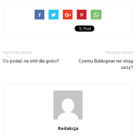
Poprzedni artykuł
Następny artykuł
Co podać na stół dla gości?
Czemu Buldogowi nie stoją
uszy?
Redakcja