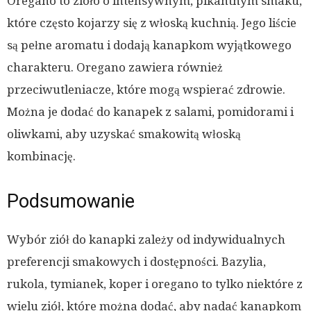
Oregano to zioło o intensywnym, pikantnym smaku,
które często kojarzy się z włoską kuchnią. Jego liście
są pełne aromatu i dodają kanapkom wyjątkowego
charakteru. Oregano zawiera również
przeciwutleniacze, które mogą wspierać zdrowie.
Można je dodać do kanapek z salami, pomidorami i
oliwkami, aby uzyskać smakowitą włoską
kombinację.
Podsumowanie
Wybór ziół do kanapki zależy od indywidualnych
preferencji smakowych i dostępności. Bazylia,
rukola, tymianek, koper i oregano to tylko niektóre z
wielu ziół, które można dodać, aby nadać kanapkom