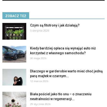
ZOBACZ TEŻ
Czym są fitotrony i jak działają?
5 sierpnia 2026
Kiedy bardziej opłaca się wynająć auto niż
korzystać z własnego samochodu?
30 maja 2026
Dlaczego w garderobie warto mieć choć jedną
parę majtek w czarnym...
12 marca 2026
Biała pościel jako tło snu – o znaczeniu
neutralności w regeneracji...
29 stycznia 2026