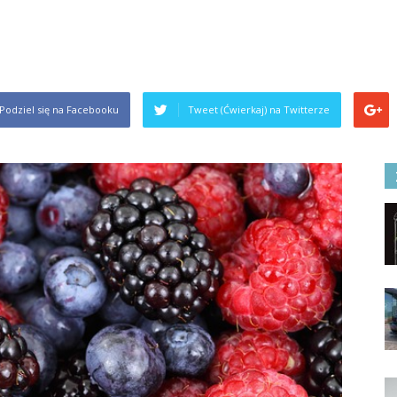
Podziel się na Facebooku
Tweet (Ćwierkaj) na Twitterze