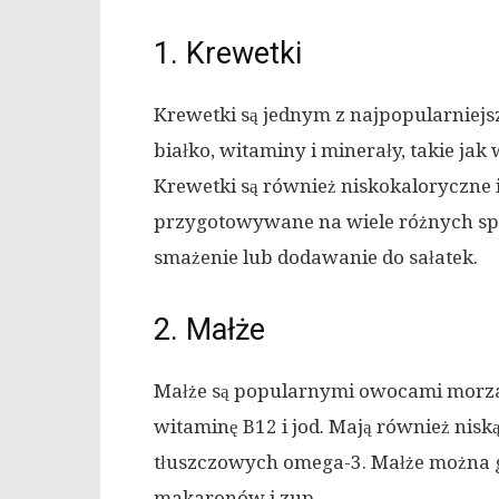
1. Krewetki
Krewetki są jednym z najpopularniej
białko, witaminy i minerały, takie jak
Krewetki są również niskokaloryczne 
przygotowywane na wiele różnych spo
smażenie lub dodawanie do sałatek.
2. Małże
Małże są popularnymi owocami morza, 
witaminę B12 i jod. Mają również nisk
tłuszczowych omega-3. Małże można g
makaronów i zup.