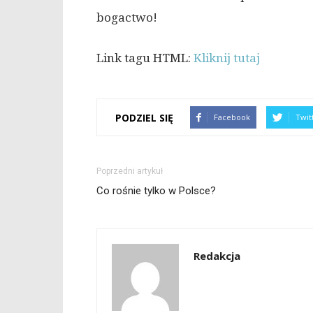
bogactwo!
Link tagu HTML:
Kliknij tutaj
PODZIEL SIĘ
Facebook
Twit
Poprzedni artykuł
Co rośnie tylko w Polsce?
Redakcja