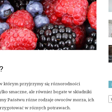
?
w którym przyjrzymy się różnorodności
lko smaczne, ale również bogate w składniki
Ka
imy Państwu różne rodzaje owoców morza, ich
przygotować w różnych potrawach.