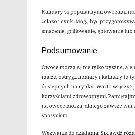
Kalmary są popularnymi owocami morz
żelazo i cynk. Mogą być przygotowywa
smażenie, grillowanie, gotowanie lub
Podsumowanie
Owoce morza są nie tylko pyszne, ale
małże, ostrygi, homary i kalmary to 
dostępnych na rynku. Warto włączyć je 
korzyściami zdrowotnymi. Pamiętajmy
na owoce morza, dlatego zawsze warto
spożyciem.
Wezwanie do działania: Sprawdź róż