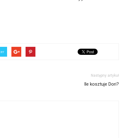
ter
Następny artykuł
Ile kosztuje Dori?