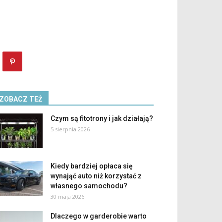
ZOBACZ TEŻ
Czym są fitotrony i jak działają?
5 sierpnia 2026
Kiedy bardziej opłaca się
wynająć auto niż korzystać z
własnego samochodu?
30 maja 2026
Dlaczego w garderobie warto