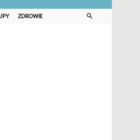
UPY
ZDROWIE
?