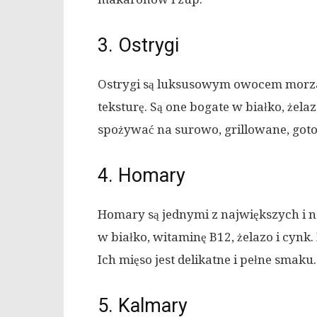
3. Ostrygi
Ostrygi są luksusowym owocem morza,
teksturę. Są one bogate w białko, żela
spożywać na surowo, grillowane, got
4. Homary
Homary są jednymi z największych i 
w białko, witaminę B12, żelazo i cyn
Ich mięso jest delikatne i pełne smaku.
5. Kalmary