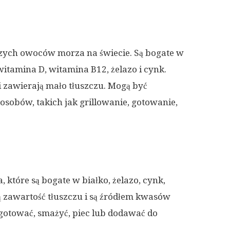
szych owoców morza na świecie. Są bogate w
 witamina D, witamina B12, żelazo i cynk.
i zawierają mało tłuszczu. Mogą być
sobów, takich jak grillowanie, gotowanie,
które są bogate w białko, żelazo, cynk,
ą zawartość tłuszczu i są źródłem kwasów
otować, smażyć, piec lub dodawać do