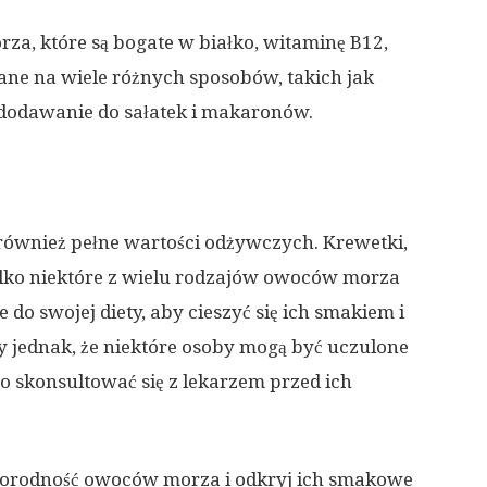
a, które są bogate w białko, witaminę B12,
ne na wiele różnych sposobów, takich jak
 dodawanie do sałatek i makaronów.
 również pełne wartości odżywczych. Krewetki,
tylko niektóre z wielu rodzajów owoców morza
do swojej diety, aby cieszyć się ich smakiem i
 jednak, że niektóre osoby mogą być uczulone
 skonsultować się z lekarzem przed ich
norodność owoców morza i odkryj ich smakowe