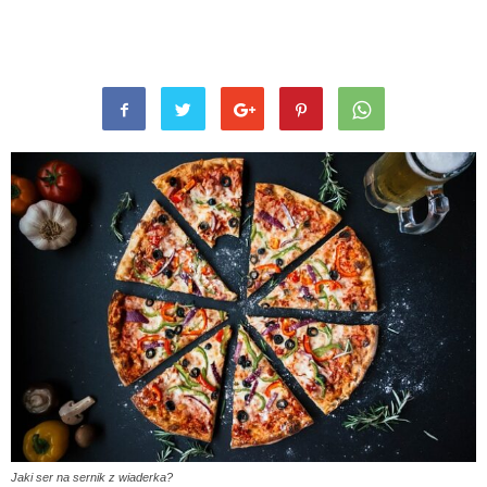
Jaki ser na sernik z wiaderka?