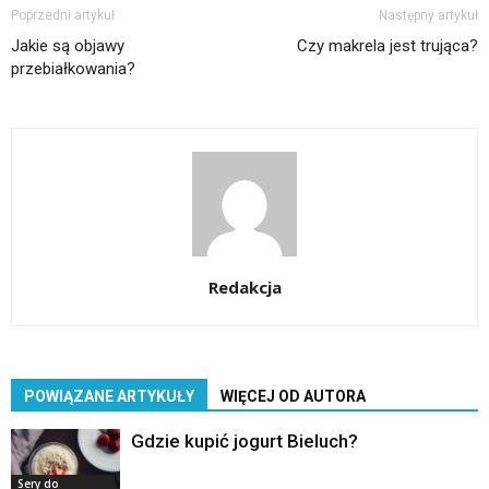
Poprzedni artykuł
Następny artykuł
Jakie są objawy
Czy makrela jest trująca?
przebiałkowania?
Redakcja
POWIĄZANE ARTYKUŁY
WIĘCEJ OD AUTORA
Gdzie kupić jogurt Bieluch?
Sery do