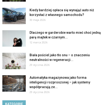
Kiedy bardziej opłaca się wynająć auto niż
korzystać z własnego samochodu?
30 maja 2026
Dlaczego w garderobie warto mieć choć jedną
parę majtek w czarnym...
12 marca 2026
Biała pościel jako tło snu – o znaczeniu
neutralności w regeneracji...
29 stycznia 2026
Automatyka magazynowa jako forma
inteligencji rozproszonej – jak systemy
współpracują ze...
29 stycznia 2026
KATEGORIE