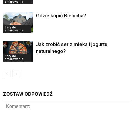
smarowania
Gdzie kupić Bielucha?
Sery do
smarowania
Jak zrobić ser z mleka i jogurtu
naturalnego?
Sery do
smarowania
ZOSTAW ODPOWIEDŹ