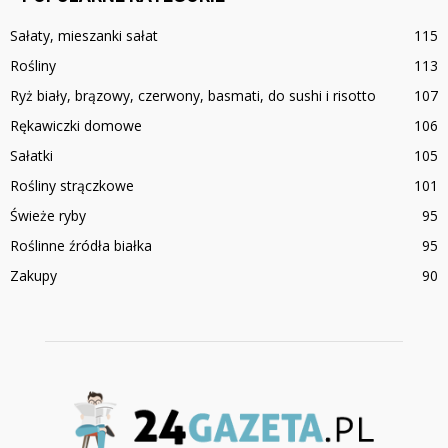
Sałaty, mieszanki sałat
115
Rośliny
113
Ryż biały, brązowy, czerwony, basmati, do sushi i risotto
107
Rękawiczki domowe
106
Sałatki
105
Rośliny strączkowe
101
Świeże ryby
95
Roślinne źródła białka
95
Zakupy
90