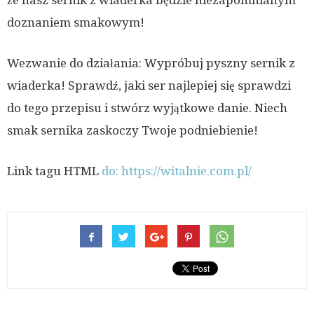
że nasz sernik z wiaderka będzie niezapomnianym
doznaniem smakowym!
Wezwanie do działania: Wypróbuj pyszny sernik z
wiaderka! Sprawdź, jaki ser najlepiej się sprawdzi
do tego przepisu i stwórz wyjątkowe danie. Niech
smak sernika zaskoczy Twoje podniebienie!
Link tagu HTML
do:
https://witalnie.com.pl/