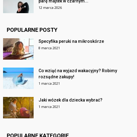
parę majtek w czarnym...
12 marca 2026
POPULARNE POSTY
Specyfika peruki na mikroskórze
8 marca 2021
Co wziąć na wyjazd wakacyjny? Robimy
rozsądne zakupy!
1 marca 2021
Jaki wózek dla dziecka wybrać?
1 marca 2021
POPULARNE KATEGORIE