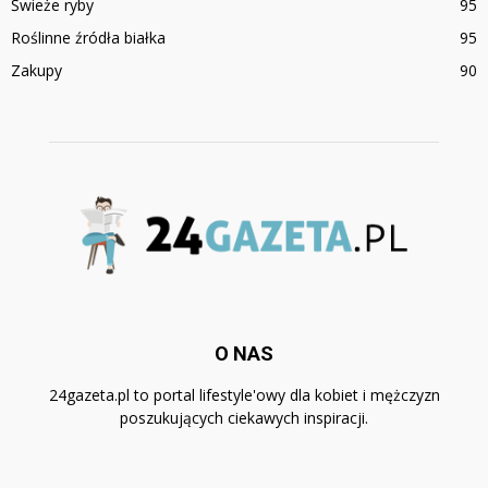
Świeże ryby
95
Roślinne źródła białka
95
Zakupy
90
O NAS
24gazeta.pl to portal lifestyle'owy dla kobiet i mężczyzn
poszukujących ciekawych inspiracji.