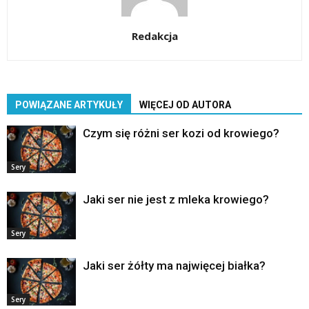
Redakcja
POWIĄZANE ARTYKUŁY
WIĘCEJ OD AUTORA
Czym się różni ser kozi od krowiego?
Sery
Jaki ser nie jest z mleka krowiego?
Sery
Jaki ser żółty ma najwięcej białka?
Sery