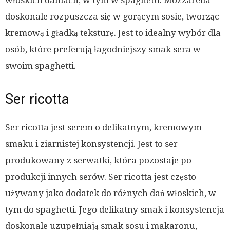
włoskich daniach, w tym w spaghetti. Mozzarella
doskonale rozpuszcza się w gorącym sosie, tworząc
kremową i gładką teksturę. Jest to idealny wybór dla
osób, które preferują łagodniejszy smak sera w
swoim spaghetti.
Ser ricotta
Ser ricotta jest serem o delikatnym, kremowym
smaku i ziarnistej konsystencji. Jest to ser
produkowany z serwatki, która pozostaje po
produkcji innych serów. Ser ricotta jest często
używany jako dodatek do różnych dań włoskich, w
tym do spaghetti. Jego delikatny smak i konsystencja
doskonale uzupełniają smak sosu i makaronu,