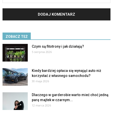
ZOBACZ TEŻ
Czym są fitotrony i jak działają?
5 sierpnia 2026
Kiedy bardziej opłaca się wynająć auto niż
korzystać z własnego samochodu?
30 maja 2026
Dlaczego w garderobie warto mieć choć jedną
parę majtek w czarnym...
12 marca 2026