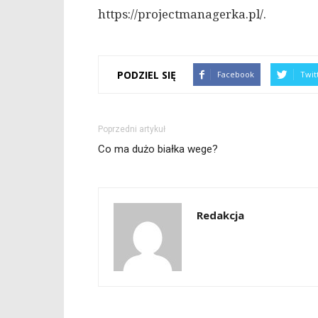
https://projectmanagerka.pl/.
PODZIEL SIĘ
Facebook
Twit
Poprzedni artykuł
Co ma dużo białka wege?
Redakcja