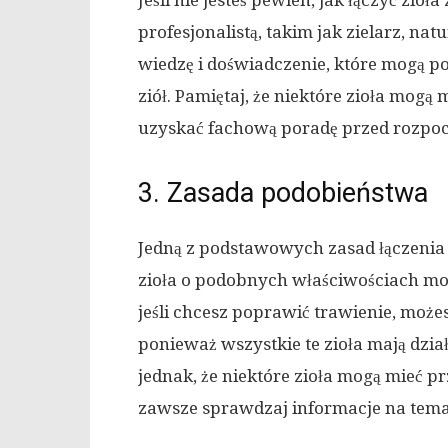
Jeśli nie jesteś pewien, jak łączyć zioł
profesjonalistą, takim jak zielarz, nat
wiedzę i doświadczenie, które mogą 
ziół. Pamiętaj, że niektóre zioła mogą 
uzyskać fachową poradę przed rozpocz
3. Zasada podobieństwa
Jedną z podstawowych zasad łączenia z
zioła o podobnych właściwościach mog
jeśli chcesz poprawić trawienie, może
ponieważ wszystkie te zioła mają dzi
jednak, że niektóre zioła mogą mieć p
zawsze sprawdzaj informacje na tema