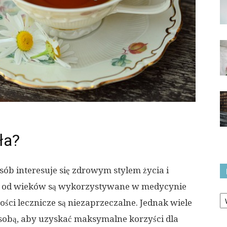
ła?
sób interesuje się zdrowym stylem życia i
ła od wieków są wykorzystywane w medycynie
Ka
ości lecznicze są niezaprzeczalne. Jednak wiele
ze sobą, aby uzyskać maksymalne korzyści dla