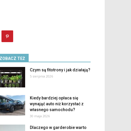
ZOBACZ TEŻ
Czym są fitotrony i jak działają?
5 sierpnia 2026
Kiedy bardziej opłaca się
wynająć auto niż korzystać z
własnego samochodu?
30 maja 2026
Dlaczego w garderobie warto