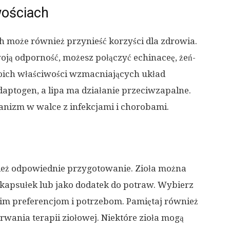
wościach
h może również przynieść korzyści dla zdrowia.
oją odporność, możesz połączyć echinaceę, żeń-
swoich właściwości wzmacniających układ
daptogen, a lipa ma działanie przeciwzapalne.
nizm w walce z infekcjami i chorobami.
nież odpowiednie przygotowanie. Zioła można
kapsułek lub jako dodatek do potraw. Wybierz
im preferencjom i potrzebom. Pamiętaj również
wania terapii ziołowej. Niektóre zioła mogą