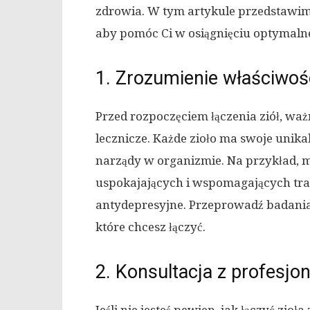
zdrowia. W tym artykule przedstawimy
aby pomóc Ci w osiągnięciu optymalne
1. Zrozumienie właściwośc
Przed rozpoczęciem łączenia ziół, waż
lecznicze. Każde zioło ma swoje unika
narządy w organizmie. Na przykład, m
uspokajających i wspomagających tra
antydepresyjne. Przeprowadź badania i
które chcesz łączyć.
2. Konsultacja z profesjon