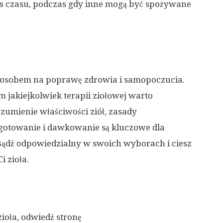
es czasu, podczas gdy inne mogą być spożywane
posobem na poprawę zdrowia i samopoczucia.
m jakiejkolwiek terapii ziołowej warto
ozumienie właściwości ziół, zasady
gotowanie i dawkowanie są kluczowe dla
Bądź odpowiedzialny w swoich wyborach i ciesz
i zioła.
zioła, odwiedź stronę