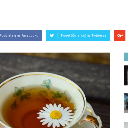
Podziel się na Facebooku
Tweet (Ćwierkaj) na Twitterze