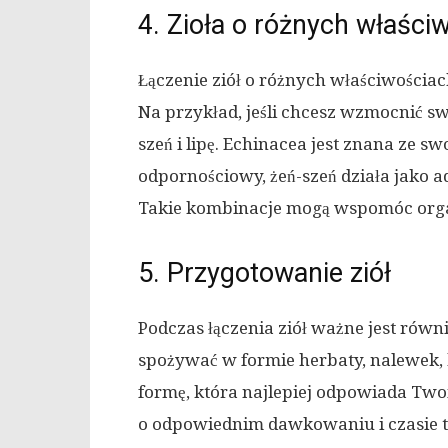
4. Zioła o różnych właści
Łączenie ziół o różnych właściwościac
Na przykład, jeśli chcesz wzmocnić sw
szeń i lipę. Echinacea jest znana ze 
odpornościowy, żeń-szeń działa jako a
Takie kombinacje mogą wspomóc orga
5. Przygotowanie ziół
Podczas łączenia ziół ważne jest rów
spożywać w formie herbaty, nalewek, 
formę, która najlepiej odpowiada Two
o odpowiednim dawkowaniu i czasie tr