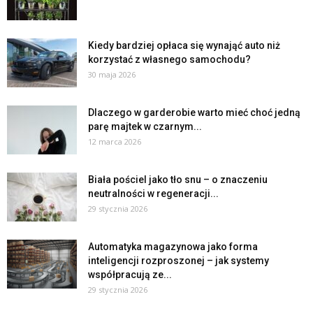
Kiedy bardziej opłaca się wynająć auto niż
korzystać z własnego samochodu?
30 maja 2026
Dlaczego w garderobie warto mieć choć jedną
parę majtek w czarnym...
12 marca 2026
Biała pościel jako tło snu – o znaczeniu
neutralności w regeneracji...
29 stycznia 2026
Automatyka magazynowa jako forma
inteligencji rozproszonej – jak systemy
współpracują ze...
29 stycznia 2026