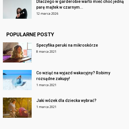
Dlaczego w garderobie warto mieć choć jedną
parę majtek w czarnym...
12 marca 2026
POPULARNE POSTY
Specyfika peruki na mikroskórze
8 marca 2021
Co wziąć na wyjazd wakacyjny? Robimy
rozsądne zakupy!
1 marca 2021
Jaki wózek dla dziecka wybrać?
1 marca 2021