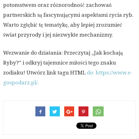
potomstwem oraz różnorodność zachowań
partnerskich są fascynującymi aspektami życia ryb.
Warto zgłębić tę tematykę, aby lepiej zrozumieć
świat przyrody i jej niezwykłe mechanizmy.
Wezwanie do działania: Przeczytaj „Jak kochają
Ryby?” i odkryj tajemnice miłości tego znaku
zodiaku! Utwórz link tagu HTML
do: https://www.e-
gospodarz.pl/.