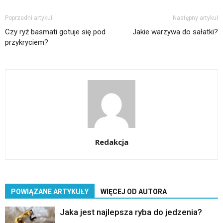
Poprzedni artykuł
Następny artykuł
Czy ryż basmati gotuje się pod
Jakie warzywa do sałatki?
przykryciem?
Redakcja
POWIĄZANE ARTYKUŁY
WIĘCEJ OD AUTORA
Jaka jest najlepsza ryba do jedzenia?