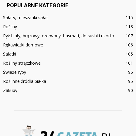
POPULARNE KATEGORIE
Sałaty, mieszanki sałat
115
Rośliny
113
Ryż biały, brązowy, czerwony, basmati, do sushi i risotto
107
Rękawiczki domowe
106
Sałatki
105
Rośliny strączkowe
101
Świeże ryby
95
Roślinne źródła białka
95
Zakupy
90