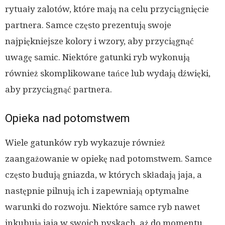
rytuały zalotów, które mają na celu przyciągnięcie
partnera. Samce często prezentują swoje
najpiękniejsze kolory i wzory, aby przyciągnąć
uwagę samic. Niektóre gatunki ryb wykonują
również skomplikowane tańce lub wydają dźwięki,
aby przyciągnąć partnera.
Opieka nad potomstwem
Wiele gatunków ryb wykazuje również
zaangażowanie w opiekę nad potomstwem. Samce
często budują gniazda, w których składają jaja, a
następnie pilnują ich i zapewniają optymalne
warunki do rozwoju. Niektóre samce ryb nawet
inkubują jaja w swoich pyskach, aż do momentu