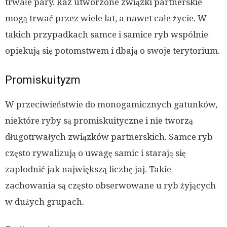
trwałe pary. Raz utworzone związki partnerskie
mogą trwać przez wiele lat, a nawet całe życie. W
takich przypadkach samce i samice ryb wspólnie
opiekują się potomstwem i dbają o swoje terytorium.
Promiskuityzm
W przeciwieństwie do monogamicznych gatunków,
niektóre ryby są promiskuityczne i nie tworzą
długotrwałych związków partnerskich. Samce ryb
często rywalizują o uwagę samic i starają się
zapłodnić jak największą liczbę jaj. Takie
zachowania są często obserwowane u ryb żyjących
w dużych grupach.