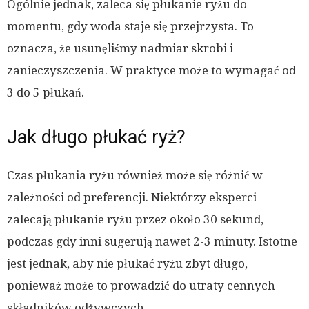
Ogólnie jednak, zaleca się płukanie ryżu do
momentu, gdy woda staje się przejrzysta. To
oznacza, że usunęliśmy nadmiar skrobi i
zanieczyszczenia. W praktyce może to wymagać od
3 do 5 płukań.
Jak długo płukać ryż?
Czas płukania ryżu również może się różnić w
zależności od preferencji. Niektórzy eksperci
zalecają płukanie ryżu przez około 30 sekund,
podczas gdy inni sugerują nawet 2-3 minuty. Istotne
jest jednak, aby nie płukać ryżu zbyt długo,
ponieważ może to prowadzić do utraty cennych
składników odżywczych.