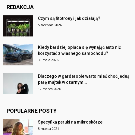
REDAKCJA
Czym są fitotrony i jak działają?
5 sierpnia 2026
Kiedy bardziej opłaca się wynająć auto niż
korzystać z własnego samochodu?
30 maja 2026
Dlaczego w garderobie warto mieć choć jedną
parę majtek w czarnym...
12 marca 2026
POPULARNE POSTY
Specyfika peruki na mikroskórze
8 marca 2021