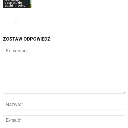
basmati, do
sushi i risotto
ZOSTAW ODPOWIEDŹ