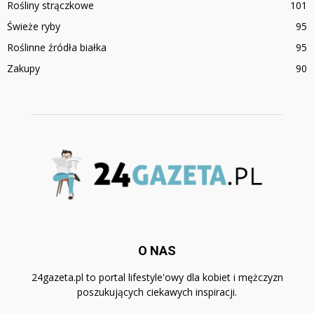
Rośliny strączkowe
101
Świeże ryby
95
Roślinne źródła białka
95
Zakupy
90
O NAS
24gazeta.pl to portal lifestyle'owy dla kobiet i mężczyzn
poszukujących ciekawych inspiracji.