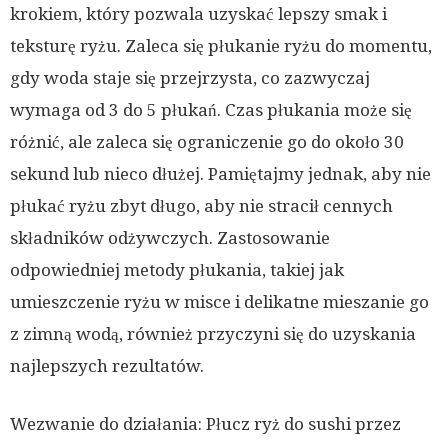
krokiem, który pozwala uzyskać lepszy smak i
teksturę ryżu. Zaleca się płukanie ryżu do momentu,
gdy woda staje się przejrzysta, co zazwyczaj
wymaga od 3 do 5 płukań. Czas płukania może się
różnić, ale zaleca się ograniczenie go do około 30
sekund lub nieco dłużej. Pamiętajmy jednak, aby nie
płukać ryżu zbyt długo, aby nie stracił cennych
składników odżywczych. Zastosowanie
odpowiedniej metody płukania, takiej jak
umieszczenie ryżu w misce i delikatne mieszanie go
z zimną wodą, również przyczyni się do uzyskania
najlepszych rezultatów.
Wezwanie do działania: Płucz ryż do sushi przez