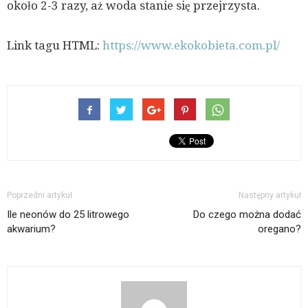
około 2-3 razy, aż woda stanie się przejrzysta.
Link tagu HTML:
https://www.ekokobieta.com.pl/
Poprzedni artykuł
Następny artykuł
Ile neonów do 25 litrowego
Do czego można dodać
akwarium?
oregano?