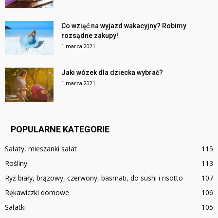
Co wziąć na wyjazd wakacyjny? Robimy
rozsądne zakupy!
1 marca 2021
Jaki wózek dla dziecka wybrać?
1 marca 2021
POPULARNE KATEGORIE
Sałaty, mieszanki sałat
115
Rośliny
113
Ryż biały, brązowy, czerwony, basmati, do sushi i risotto
107
Rękawiczki domowe
106
Sałatki
105