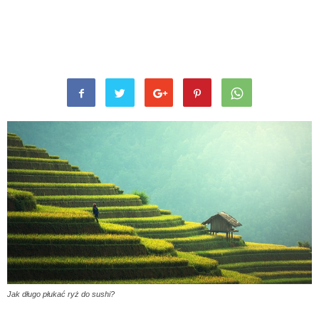
Jak długo płukać ryż do sushi?