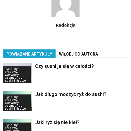
Redakcja
POWIĄZANE ARTYKUŁY
WIĘCEJ OD AUTORA
Czy sushi je się w całości?
Ryż biały,
brązowy,
czerwony,
basmati, do
sushi i risotto
Jak długo moczyć ryż do sushi?
Ryż biały,
brązowy,
czerwony,
basmati, do
sushi i risotto
Jaki ryż się nie klei?
Ryż biały,
brązowy,
czerwony,