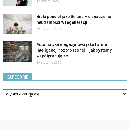
12 marca 2026
Biała pościel jako tło snu – o znaczeniu
neutralności w regeneracji...
29 stycznia 2026
Automatyka magazynowa jako forma
inteligencji rozproszonej – jak systemy
współpracują ze...
29 stycznia 2026
KATEGORIE
Kategorie