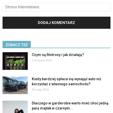
ZOBACZ TEŻ
Czym są fitotrony i jak działają?
5 sierpnia 2026
Kiedy bardziej opłaca się wynająć auto niż
korzystać z własnego samochodu?
30 maja 2026
Dlaczego w garderobie warto mieć choć jedną
parę majtek w czarnym...