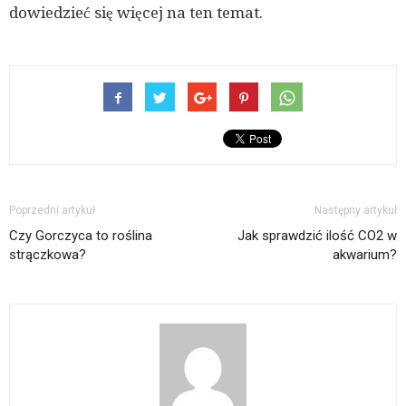
dowiedzieć się więcej na ten temat.
Poprzedni artykuł
Następny artykuł
Czy Gorczyca to roślina
Jak sprawdzić ilość CO2 w
strączkowa?
akwarium?