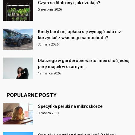
Czym są fitotrony i jak działają?
5 sierpnia 2026
Kiedy bardziej opłaca się wynająć auto niż
korzystać z własnego samochodu?
30 maja 2026
Dlaczego w garderobie warto mieć choć jedną
parę majtek w czarnym...
12 marca 2026
POPULARNE POSTY
Specyfika peruki na mikroskórze
8 marca 2021