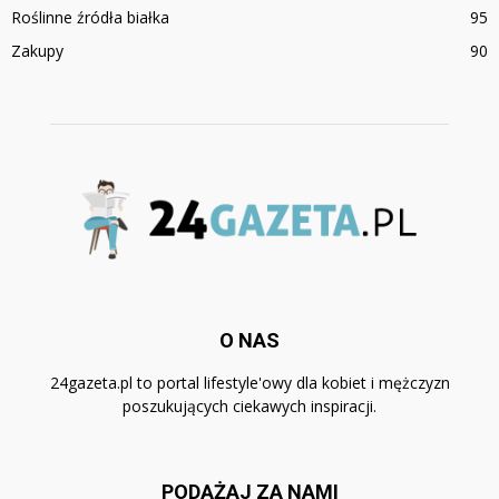
Roślinne źródła białka
95
Zakupy
90
O NAS
24gazeta.pl to portal lifestyle'owy dla kobiet i mężczyzn
poszukujących ciekawych inspiracji.
PODĄŻAJ ZA NAMI