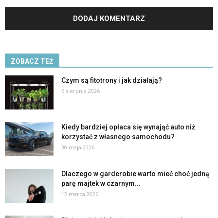
ZOBACZ TEŻ
Czym są fitotrony i jak działają?
5 sierpnia 2026
Kiedy bardziej opłaca się wynająć auto niż
korzystać z własnego samochodu?
30 maja 2026
Dlaczego w garderobie warto mieć choć jedną
parę majtek w czarnym...
12 marca 2026