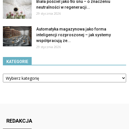
Biała pościel jako tło snu – o znaczeniu
neutralności w regeneracji...
29 stycznia 2026
Automatyka magazynowa jako forma
inteligencji rozproszonej – jak systemy
współpracują ze...
29 stycznia 2026
KATEGORIE
Kategorie
REDAKCJA