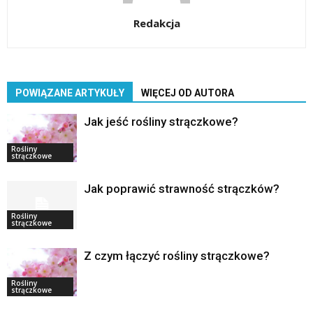
Redakcja
POWIĄZANE ARTYKUŁY
WIĘCEJ OD AUTORA
Jak jeść rośliny strączkowe?
Rośliny
strączkowe
Jak poprawić strawność strączków?
Rośliny
strączkowe
Z czym łączyć rośliny strączkowe?
Rośliny
strączkowe