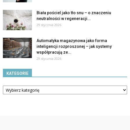
Biała pościel jako tło snu – o znaczeniu
neutralności w regeneracji...
29 stycznia 2026
Automatyka magazynowa jako forma
inteligencji rozproszonej – jak systemy
współpracują ze...
29 stycznia 2026
KATEGORIE
Kategorie