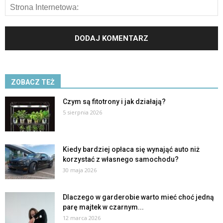
ZOBACZ TEŻ
Czym są fitotrony i jak działają?
5 sierpnia 2026
Kiedy bardziej opłaca się wynająć auto niż
korzystać z własnego samochodu?
30 maja 2026
Dlaczego w garderobie warto mieć choć jedną
parę majtek w czarnym...
12 marca 2026