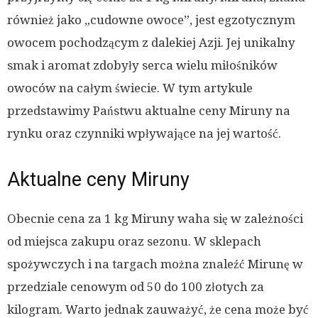
również jako „cudowne owoce”, jest egzotycznym
owocem pochodzącym z dalekiej Azji. Jej unikalny
smak i aromat zdobyły serca wielu miłośników
owoców na całym świecie. W tym artykule
przedstawimy Państwu aktualne ceny Miruny na
rynku oraz czynniki wpływające na jej wartość.
Aktualne ceny Miruny
Obecnie cena za 1 kg Miruny waha się w zależności
od miejsca zakupu oraz sezonu. W sklepach
spożywczych i na targach można znaleźć Mirunę w
przedziale cenowym od 50 do 100 złotych za
kilogram. Warto jednak zauważyć, że cena może być