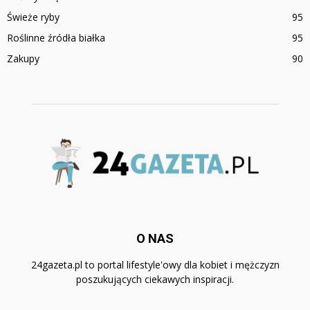
Świeże ryby
95
Roślinne źródła białka
95
Zakupy
90
O NAS
24gazeta.pl to portal lifestyle'owy dla kobiet i mężczyzn
poszukujących ciekawych inspiracji.