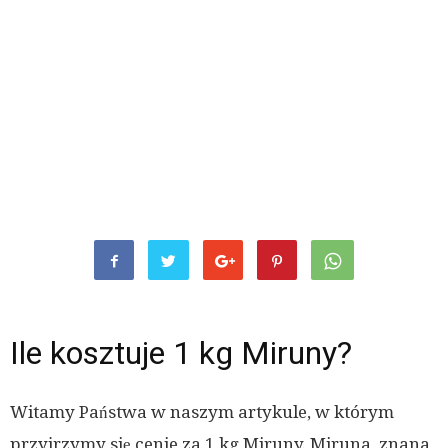
Ile kosztuje 1 kg Miruny?
Witamy Państwa w naszym artykule, w którym
przyjrzymy się cenie za 1 kg Miruny. Miruna, znana