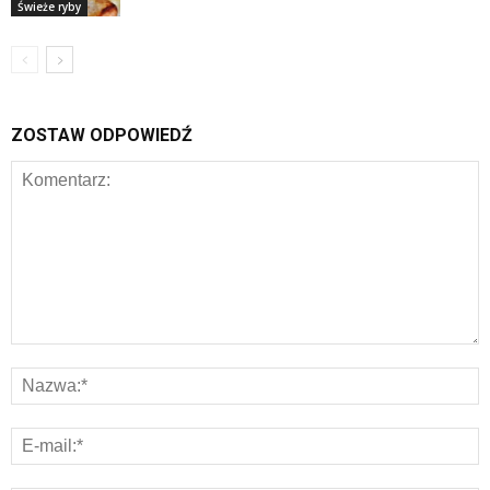
Świeże ryby
ZOSTAW ODPOWIEDŹ