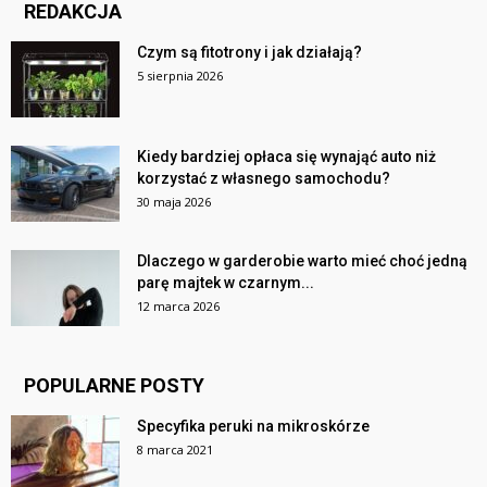
REDAKCJA
Czym są fitotrony i jak działają?
5 sierpnia 2026
Kiedy bardziej opłaca się wynająć auto niż
korzystać z własnego samochodu?
30 maja 2026
Dlaczego w garderobie warto mieć choć jedną
parę majtek w czarnym...
12 marca 2026
POPULARNE POSTY
Specyfika peruki na mikroskórze
8 marca 2021