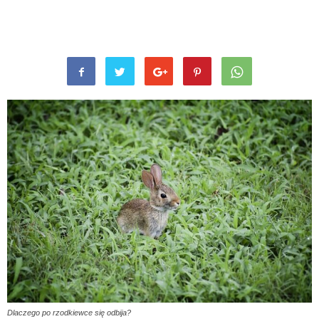
Dlaczego po rzodkiewce się odbija?