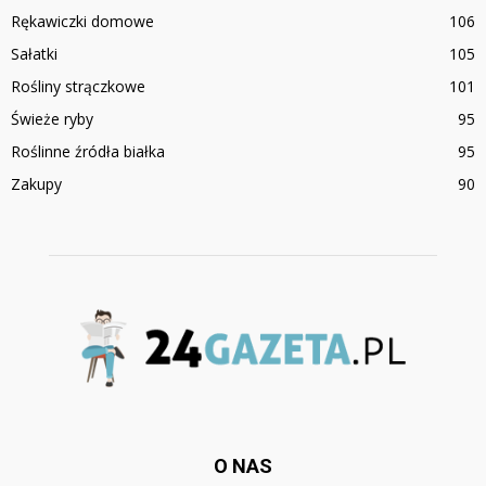
Rękawiczki domowe
106
Sałatki
105
Rośliny strączkowe
101
Świeże ryby
95
Roślinne źródła białka
95
Zakupy
90
O NAS