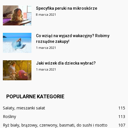
Specyfika peruki na mikroskórze
8 marca 2021
Co wziąć na wyjazd wakacyjny? Robimy
rozsądne zakupy!
1 marca 2021
Jaki wózek dla dziecka wybrać?
1 marca 2021
POPULARNE KATEGORIE
Sałaty, mieszanki sałat
115
Rośliny
113
Ryż biały, brązowy, czerwony, basmati, do sushi i risotto
107