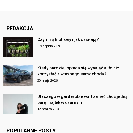
REDAKCJA
Czym są fitotrony i jak działają?
5 sierpnia 2026
Kiedy bardziej opłaca się wynająć auto niż
korzystać z własnego samochodu?
30 maja 2026
Dlaczego w garderobie warto mieć choć jedną
parę majtek w czarnym...
12 marca 2026
POPULARNE POSTY