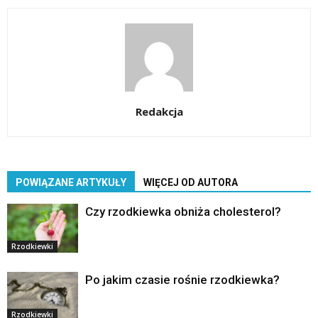
Redakcja
POWIĄZANE ARTYKUŁY
WIĘCEJ OD AUTORA
Czy rzodkiewka obniża cholesterol?
Rzodkiewki
Po jakim czasie rośnie rzodkiewka?
Rzodkiewki