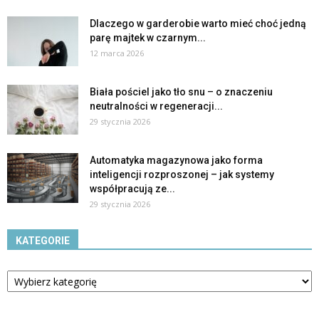
Dlaczego w garderobie warto mieć choć jedną
parę majtek w czarnym...
12 marca 2026
Biała pościel jako tło snu – o znaczeniu
neutralności w regeneracji...
29 stycznia 2026
Automatyka magazynowa jako forma
inteligencji rozproszonej – jak systemy
współpracują ze...
29 stycznia 2026
KATEGORIE
Kategorie