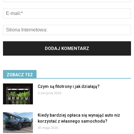
ZOBACZ TEŻ
Czym są fitotrony i jak działają?
5 sierpnia 2026
Kiedy bardziej opłaca się wynająć auto niż
korzystać z własnego samochodu?
30 maja 2026