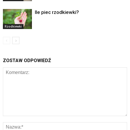
Ile piec rzodkiewki?
Rzodkiewki
ZOSTAW ODPOWIEDŹ