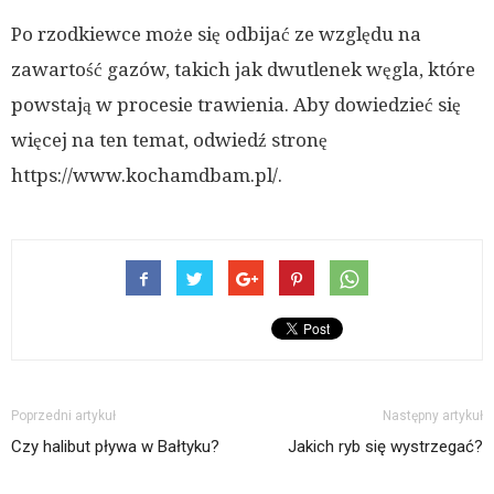
Po rzodkiewce może się odbijać ze względu na
zawartość gazów, takich jak dwutlenek węgla, które
powstają w procesie trawienia. Aby dowiedzieć się
więcej na ten temat, odwiedź stronę
https://www.kochamdbam.pl/.
Poprzedni artykuł
Następny artykuł
Czy halibut pływa w Bałtyku?
Jakich ryb się wystrzegać?