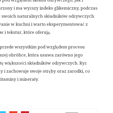
no pod względem składu odżywczego, jak i
worzony i ma wyższy indeks glikemiczny, podczas
ć swoich naturalnych składników odżywczych.
wanie w kuchni i warto eksperymentować z
i tekstur, które oferują.
go przede wszystkim pod względem procesu
lszej obróbce, która usuwa zarówno jego
ratę większości składników odżywczych. Ryż
y i zachowuje swoje otręby oraz zarodki, co
itaminy i minerały.