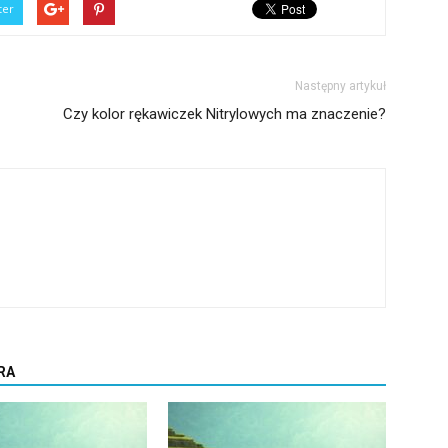
ter
Następny artykuł
Czy kolor rękawiczek Nitrylowych ma znaczenie?
RA