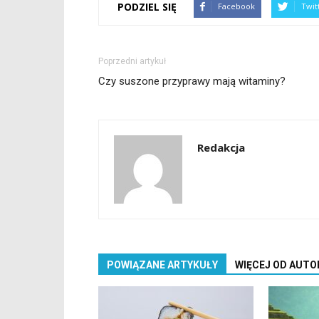
PODZIEL SIĘ
Facebook
Twit
Poprzedni artykuł
Czy suszone przyprawy mają witaminy?
Redakcja
POWIĄZANE ARTYKUŁY
WIĘCEJ OD AUTO