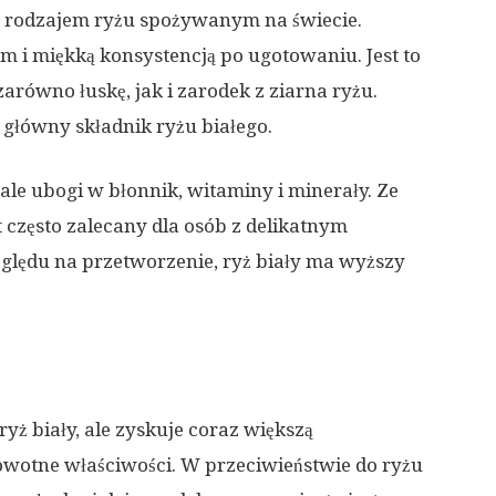
m rodzajem ryżu spożywanym na świecie.
m i miękką konsystencją po ugotowaniu. Jest to
równo łuskę, jak i zarodek z ziarna ryżu.
i główny składnik ryżu białego.
ale ubogi w błonnik, witaminy i minerały. Ze
 często zalecany dla osób z delikatnym
ględu na przetworzenie, ryż biały ma wyższy
yż biały, ale zyskuje coraz większą
owotne właściwości. W przeciwieństwie do ryżu