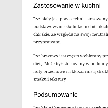
Zastosowanie w kuchni
Ryż biały jest powszechnie stosowany
podstawowym składnikiem dań takich ja
chińskie. Ze względu na swoją neutral
przyprawami.
Ryż brązowy jest często wybierany pr
dietę. Może być stosowany w podobnyc
nuty orzechowe i lekkoziarnistą stru
smaku i tekstury.
Podsumowanie