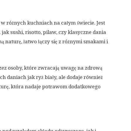
 w różnych kuchniach na całym świecie. Jest
k sushi, risotto, pilaw, czy klasyczne dania
ną naturę, łatwo łączy się z różnymi smakami i
zez osoby, które zwracają uwagę na zdrową
h daniach jak ryż biały, ale dodaje również
kturę, która nadaje potrawom dodatkowego