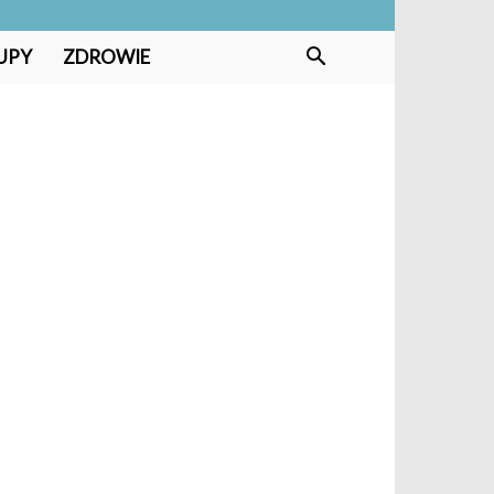
UPY
ZDROWIE