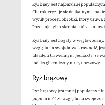
Ryż biały jest najbardziej popularny
Charakteryzuje się delikatnym smakie
wynik procesu obróbki, który usuwa za
Pozostaje tylko skrobia, która stanow
Ryż biały jest bogaty w węglowodany, 
względu na swoją łatwostrawność, jest
układem trawiennym. Jednakże, ze wz
indeks glikemiczny niż ryż brązowy.
Ryż brązowy
Ryż brązowy jest mniej popularny niż r
popularność ze względu na swoje zdr