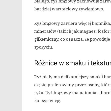
białego, ryż brązowy zachowuje zarówno
bardziej wartościowy żywieniowo.
Ryż brązowy zawiera więcej błonnika, 
minerałów (takich jak magnez, fosfor i
glikemiczny, co oznacza, że powoduj
spożyciu.
Różnice w smaku i tekstu
Ryż biały ma delikatniejszy smak i bar
często preferowany przez osoby, które
ryżu. Ryż brązowy ma natomiast bardz
konsystencję.