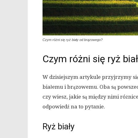
Czym różni się ryż biały od brązowego?
Czym różni się ryż bi
W dzisiejszym artykule przyjrzymy s
białemu i brązowemu. Oba są powszec
czy wiesz, jakie są między nimi różni
odpowiedź na to pytanie.
Ryż biały