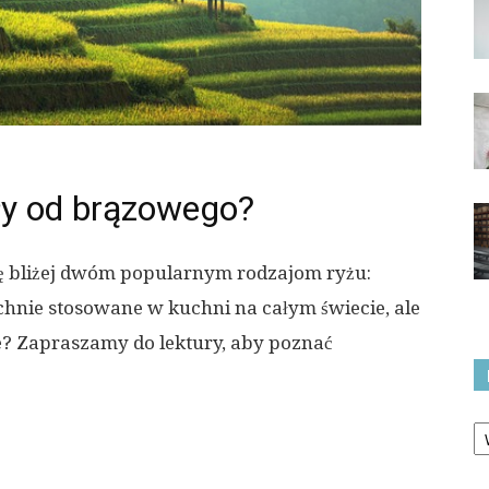
ały od brązowego?
ię bliżej dwóm popularnym rodzajom ryżu:
hnie stosowane w kuchni na całym świecie, ale
ce? Zapraszamy do lektury, aby poznać
Ka