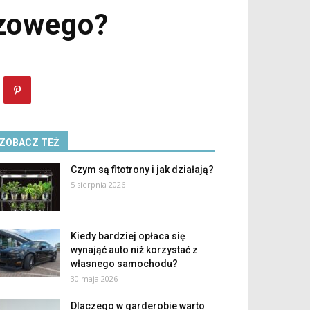
ązowego?
ZOBACZ TEŻ
Czym są fitotrony i jak działają?
5 sierpnia 2026
Kiedy bardziej opłaca się
wynająć auto niż korzystać z
własnego samochodu?
30 maja 2026
Dlaczego w garderobie warto