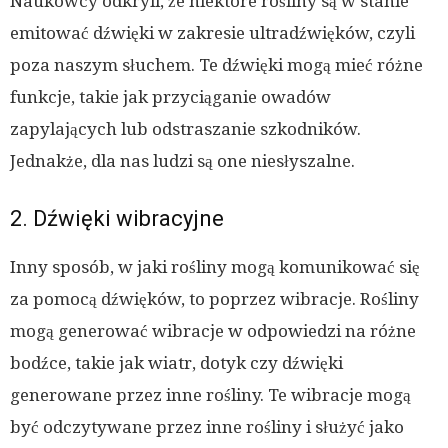
Naukowcy odkryli, że niektóre rośliny są w stanie
emitować dźwięki w zakresie ultradźwięków, czyli
poza naszym słuchem. Te dźwięki mogą mieć różne
funkcje, takie jak przyciąganie owadów
zapylających lub odstraszanie szkodników.
Jednakże, dla nas ludzi są one niesłyszalne.
2. Dźwięki wibracyjne
Inny sposób, w jaki rośliny mogą komunikować się
za pomocą dźwięków, to poprzez wibracje. Rośliny
mogą generować wibracje w odpowiedzi na różne
bodźce, takie jak wiatr, dotyk czy dźwięki
generowane przez inne rośliny. Te wibracje mogą
być odczytywane przez inne rośliny i służyć jako