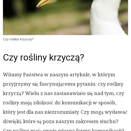
Czy rośliny krzyczą?
Czy rośliny krzyczą?
Witamy Państwa w naszym artykule, w którym
przyjrzymy się fascynującemu pytaniu: czy rośliny
krzyczą? Wielu z nas zastanawiało się nad tym, czy
rośliny mają zdolność do komunikacji w sposób,
który jest dla nas niezrozumiały. Czy mogą wydawać
dźwięki, które są poza naszym zakresem słuchu?
Czy rośliny mają swoje własne formy komunikacji?