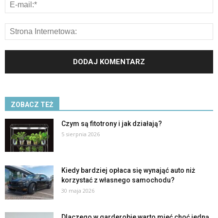
ZOBACZ TEŻ
Czym są fitotrony i jak działają?
5 sierpnia 2026
Kiedy bardziej opłaca się wynająć auto niż
korzystać z własnego samochodu?
30 maja 2026
Dlaczego w garderobie warto mieć choć jedną