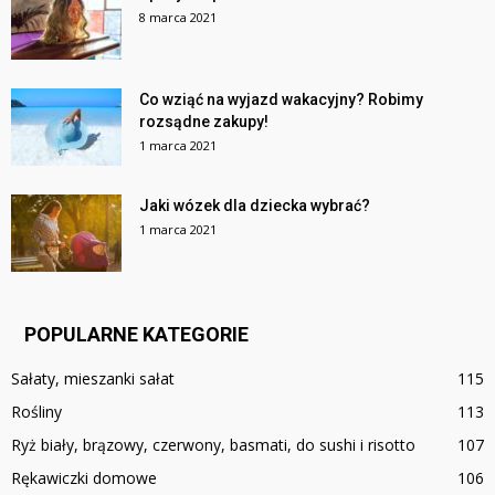
8 marca 2021
Co wziąć na wyjazd wakacyjny? Robimy
rozsądne zakupy!
1 marca 2021
Jaki wózek dla dziecka wybrać?
1 marca 2021
POPULARNE KATEGORIE
Sałaty, mieszanki sałat
115
Rośliny
113
Ryż biały, brązowy, czerwony, basmati, do sushi i risotto
107
Rękawiczki domowe
106