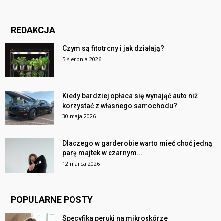
REDAKCJA
Czym są fitotrony i jak działają?
5 sierpnia 2026
Kiedy bardziej opłaca się wynająć auto niż
korzystać z własnego samochodu?
30 maja 2026
Dlaczego w garderobie warto mieć choć jedną
parę majtek w czarnym...
12 marca 2026
POPULARNE POSTY
Specyfika peruki na mikroskórze