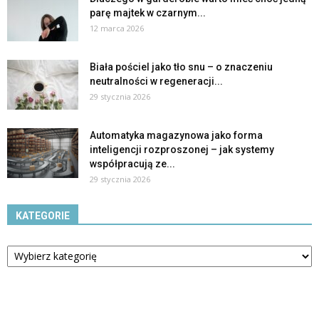
parę majtek w czarnym...
12 marca 2026
Biała pościel jako tło snu – o znaczeniu
neutralności w regeneracji...
29 stycznia 2026
Automatyka magazynowa jako forma
inteligencji rozproszonej – jak systemy
współpracują ze...
29 stycznia 2026
KATEGORIE
Kategorie