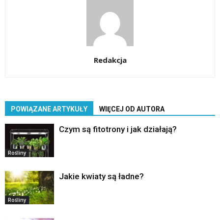
Redakcja
POWIĄZANE ARTYKUŁY
WIĘCEJ OD AUTORA
Czym są fitotrony i jak działają?
Rośliny
Jakie kwiaty są ładne?
Rośliny