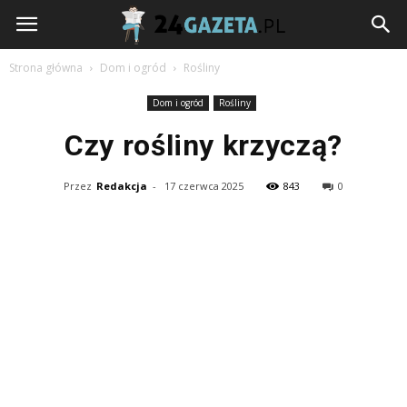
24gazeta.pl
Strona główna
Dom i ogród
Rośliny
Dom i ogród
Rośliny
Czy rośliny krzyczą?
Przez
Redakcja
-
17 czerwca 2025
843
0