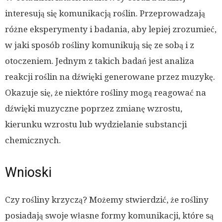
interesują się komunikacją roślin. Przeprowadzają
różne eksperymenty i badania, aby lepiej zrozumieć,
w jaki sposób rośliny komunikują się ze sobą i z
otoczeniem. Jednym z takich badań jest analiza
reakcji roślin na dźwięki generowane przez muzykę.
Okazuje się, że niektóre rośliny mogą reagować na
dźwięki muzyczne poprzez zmianę wzrostu,
kierunku wzrostu lub wydzielanie substancji
chemicznych.
Wnioski
Czy rośliny krzyczą? Możemy stwierdzić, że rośliny
posiadają swoje własne formy komunikacji, które są