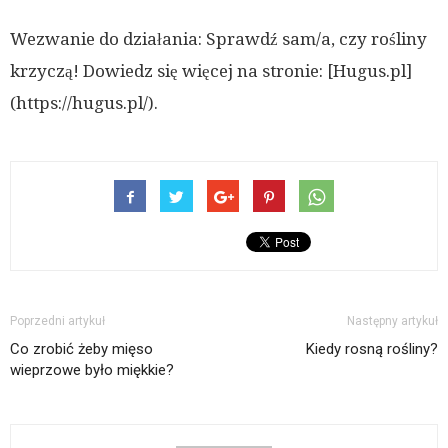
Wezwanie do działania: Sprawdź sam/a, czy rośliny
krzyczą! Dowiedz się więcej na stronie: [Hugus.pl]
(https://hugus.pl/).
Poprzedni artykuł
Następny artykuł
Co zrobić żeby mięso
Kiedy rosną rośliny?
wieprzowe było miękkie?