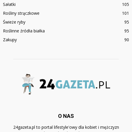
Sałatki
105
Rośliny strączkowe
101
Świeże ryby
95
Roślinne źródła białka
95
Zakupy
90
O NAS
24gazeta.pl to portal lifestyle'owy dla kobiet i mężczyzn