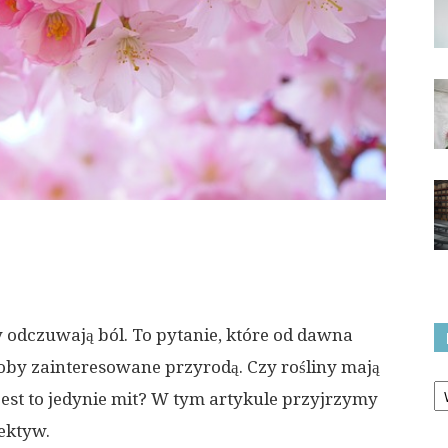
ny odczuwają ból. To pytanie, które od dawna
oby zainteresowane przyrodą. Czy rośliny mają
Ka
jest to jedynie mit? W tym artykule przyjrzymy
ektyw.