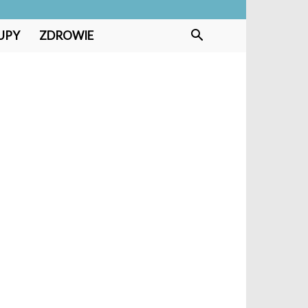
UPY
ZDROWIE