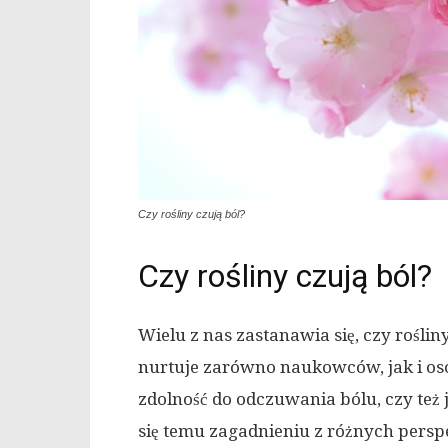
Czy rośliny czują ból?
Czy rośliny czują ból?
Wielu z nas zastanawia się, czy rośli
nurtuje zarówno naukowców, jak i os
zdolność do odczuwania bólu, czy też 
się temu zagadnieniu z różnych persp