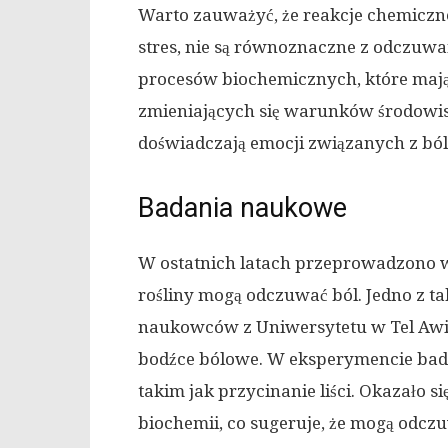
Warto zauważyć, że reakcje chemiczn
stres, nie są równoznaczne z odczuwa
procesów biochemicznych, które mają 
zmieniających się warunków środowis
doświadczają emocji związanych z bóle
Badania naukowe
W ostatnich latach przeprowadzono w
rośliny mogą odczuwać ból. Jedno z 
naukowców z Uniwersytetu w Tel Awiw
bodźce bólowe. W eksperymencie bada
takim jak przycinanie liści. Okazało 
biochemii, co sugeruje, że mogą odc