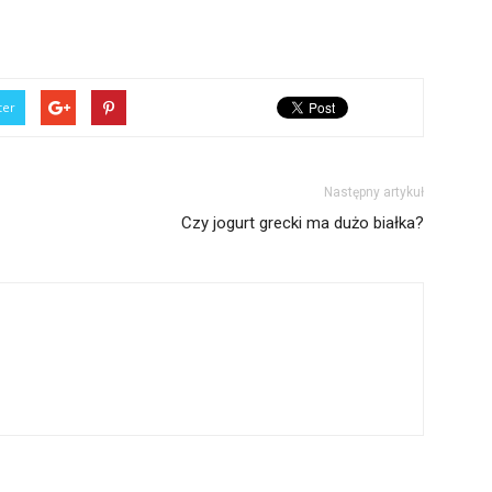
ter
Następny artykuł
Czy jogurt grecki ma dużo białka?