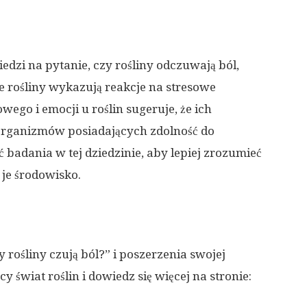
dzi na pytanie, czy rośliny odczuwają ból,
że rośliny wykazują reakcje na stresowe
ego i emocji u roślin sugeruje, że ich
 organizmów posiadających zdolność do
adania w tej dziedzinie, aby lepiej zrozumieć
e je środowisko.
rośliny czują ból?” i poszerzenia swojej
y świat roślin i dowiedz się więcej na stronie: