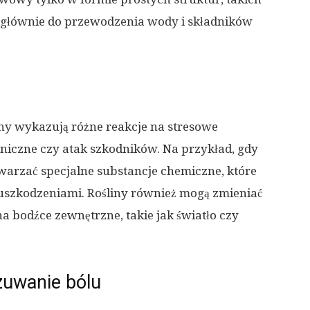
łużą głównie do przewodzenia wody i składników
y wykazują różne reakcje na stresowe
aniczne czy atak szkodników. Na przykład, gdy
warzać specjalne substancje chemiczne, które
 uszkodzeniami. Rośliny również mogą zmieniać
 bodźce zewnętrzne, takie jak światło czy
zuwanie bólu