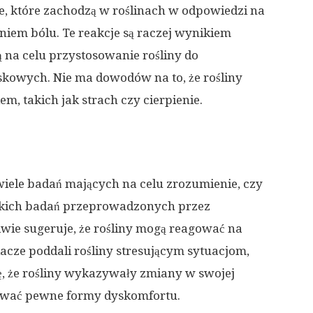
e, które zachodzą w roślinach w odpowiedzi na
niem bólu. Te reakcje są raczej wynikiem
na celu przystosowanie rośliny do
kowych. Nie ma dowodów na to, że rośliny
m, takich jak strach czy cierpienie.
iele badań mających na celu zrozumienie, czy
takich badań przeprowadzonych przez
ie sugeruje, że rośliny mogą reagować na
cze poddali rośliny stresującym sytuacjom,
się, że rośliny wykazywały zmiany w swojej
zuwać pewne formy dyskomfortu.