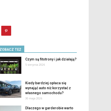
ZOBACZ TEŻ
Czym są fitotrony i jak działają?
5 sierpnia 2026
Kiedy bardziej opłaca się
wynająć auto niż korzystać z
własnego samochodu?
30 maja 2026
Dlaczego w garderobie warto