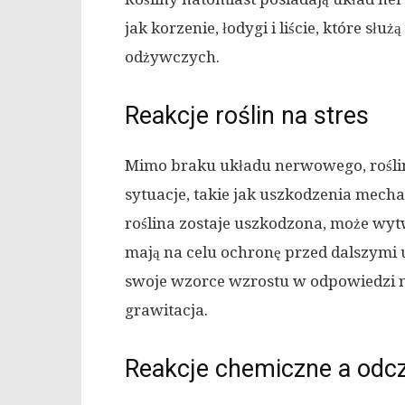
jak korzenie, łodygi i liście, które s
odżywczych.
Reakcje roślin na stres
Mimo braku układu nerwowego, roślin
sytuacje, takie jak uszkodzenia mech
roślina zostaje uszkodzona, może wyt
mają na celu ochronę przed dalszymi
swoje wzorce wzrostu w odpowiedzi na
grawitacja.
Reakcje chemiczne a odc