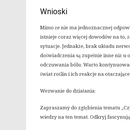
Wnioski
Mimo że nie ma jednoznacznej odpowie
istnieje coraz więcej dowodów na to, 
sytuacje. Jednakże, brak układu nerwow
doświadczenia są zupełnie inne niż u
odczuwania bólu. Warto kontynuować b
świat roślin i ich reakcje na otaczając
Wezwanie do działania:
Zapraszamy do zgłębienia tematu „Czy 
wiedzy na ten temat. Odkryj fascynując