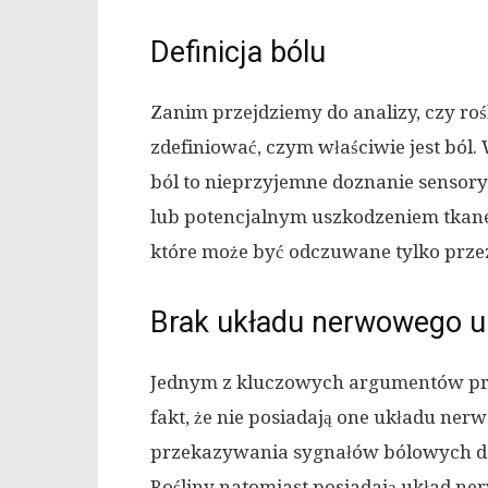
Definicja bólu
Zanim przejdziemy do analizy, czy ro
zdefiniować, czym właściwie jest bó
ból to nieprzyjemne doznanie sensor
lub potencjalnym uszkodzeniem tkane
które może być odczuwane tylko prze
Brak układu nerwowego u 
Jednym z kluczowych argumentów prze
fakt, że nie posiadają one układu ne
przekazywania sygnałów bólowych do
Rośliny natomiast posiadają układ ne