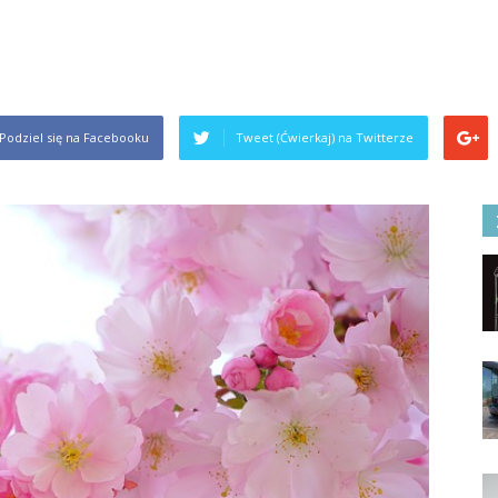
Podziel się na Facebooku
Tweet (Ćwierkaj) na Twitterze