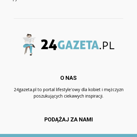
O NAS
24gazeta.pl to portal lifestyle'owy dla kobiet i mężczyzn
poszukujących ciekawych inspiracji.
PODĄŻAJ ZA NAMI