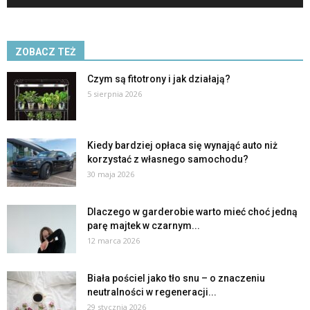
ZOBACZ TEŻ
Czym są fitotrony i jak działają?
5 sierpnia 2026
Kiedy bardziej opłaca się wynająć auto niż
korzystać z własnego samochodu?
30 maja 2026
Dlaczego w garderobie warto mieć choć jedną
parę majtek w czarnym...
12 marca 2026
Biała pościel jako tło snu – o znaczeniu
neutralności w regeneracji...
29 stycznia 2026