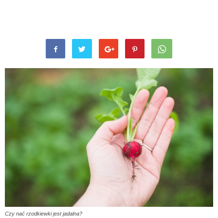
Czy nać rzodkiewki jest jadalna?