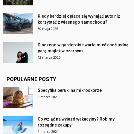
Kiedy bardziej opłaca się wynająć auto niż
korzystać z własnego samochodu?
30 maja 2026
Dlaczego w garderobie warto mieć choć jedną
parę majtek w czarnym...
12 marca 2026
POPULARNE POSTY
Specyfika peruki na mikroskórze
8 marca 2021
Co wziąć na wyjazd wakacyjny? Robimy
rozsądne zakupy!
1 marca 2021