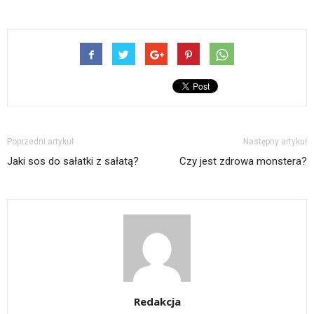
Poprzedni artykuł
Następny artykuł
Jaki sos do sałatki z sałatą?
Czy jest zdrowa monstera?
Redakcja