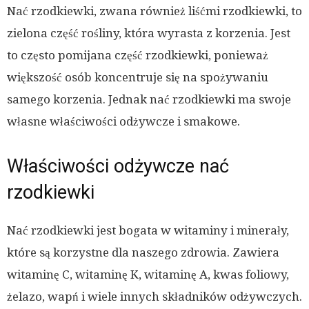
Nać rzodkiewki, zwana również liśćmi rzodkiewki, to
zielona część rośliny, która wyrasta z korzenia. Jest
to często pomijana część rzodkiewki, ponieważ
większość osób koncentruje się na spożywaniu
samego korzenia. Jednak nać rzodkiewki ma swoje
własne właściwości odżywcze i smakowe.
Właściwości odżywcze nać
rzodkiewki
Nać rzodkiewki jest bogata w witaminy i minerały,
które są korzystne dla naszego zdrowia. Zawiera
witaminę C, witaminę K, witaminę A, kwas foliowy,
żelazo, wapń i wiele innych składników odżywczych.