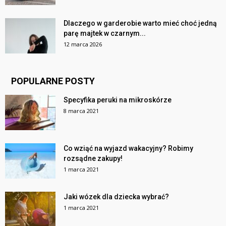
Dlaczego w garderobie warto mieć choć jedną
parę majtek w czarnym...
12 marca 2026
POPULARNE POSTY
Specyfika peruki na mikroskórze
8 marca 2021
Co wziąć na wyjazd wakacyjny? Robimy
rozsądne zakupy!
1 marca 2021
Jaki wózek dla dziecka wybrać?
1 marca 2021