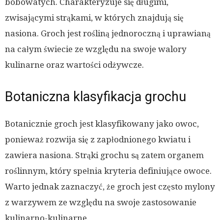
bobowatych. Charakteryzuje się długimi,
zwisającymi strąkami, w których znajdują się
nasiona. Groch jest rośliną jednoroczną i uprawianą
na całym świecie ze względu na swoje walory
kulinarne oraz wartości odżywcze.
Botaniczna klasyfikacja grochu
Botanicznie groch jest klasyfikowany jako owoc,
ponieważ rozwija się z zapłodnionego kwiatu i
zawiera nasiona. Strąki grochu są zatem organem
roślinnym, który spełnia kryteria definiujące owoce.
Warto jednak zaznaczyć, że groch jest często mylony
z warzywem ze względu na swoje zastosowanie
kulinarno-kulinarne.