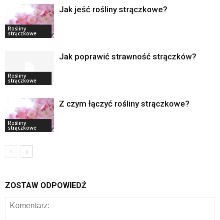
Jak jeść rośliny strączkowe?
Rośliny
strączkowe
Jak poprawić strawność strączków?
Rośliny
strączkowe
Z czym łączyć rośliny strączkowe?
Rośliny
strączkowe
ZOSTAW ODPOWIEDŹ