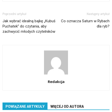
Poprzedni artykuł
Następny artykuł
Jak wybrać idealną bajkę „Kubuś
Co oznacza Saturn w Rybach
Puchatek” do czytania, aby
dla ryb?
zachwycić młodych czytelników
Redakcja
POWIĄZANE ARTYKUŁY
WIĘCEJ OD AUTORA