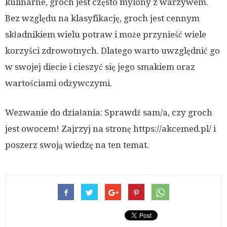
kulinarne, groch jest często mylony z warzywem.
Bez względu na klasyfikację, groch jest cennym
składnikiem wielu potraw i może przynieść wiele
korzyści zdrowotnych. Dlatego warto uwzględnić go
w swojej diecie i cieszyć się jego smakiem oraz
wartościami odżywczymi.
Wezwanie do działania: Sprawdź sam/a, czy groch
jest owocem! Zajrzyj na stronę https://akcemed.pl/ i
poszerz swoją wiedzę na ten temat.