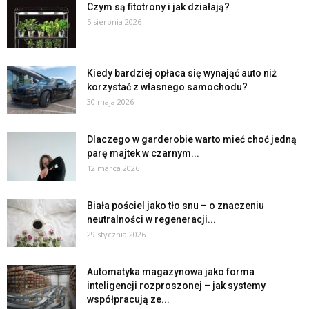
Czym są fitotrony i jak działają?
5 sierpnia 2026
Kiedy bardziej opłaca się wynająć auto niż
korzystać z własnego samochodu?
30 maja 2026
Dlaczego w garderobie warto mieć choć jedną
parę majtek w czarnym...
12 marca 2026
Biała pościel jako tło snu – o znaczeniu
neutralności w regeneracji...
29 stycznia 2026
Automatyka magazynowa jako forma
inteligencji rozproszonej – jak systemy
współpracują ze...