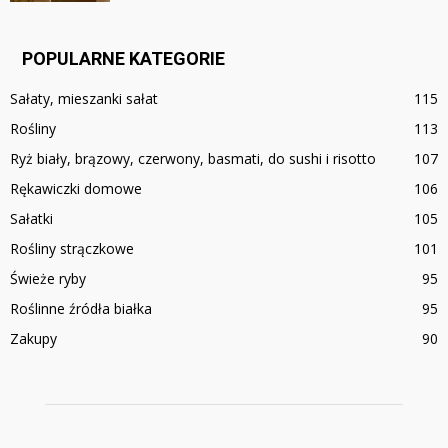
POPULARNE KATEGORIE
Sałaty, mieszanki sałat
115
Rośliny
113
Ryż biały, brązowy, czerwony, basmati, do sushi i risotto
107
Rękawiczki domowe
106
Sałatki
105
Rośliny strączkowe
101
Świeże ryby
95
Roślinne źródła białka
95
Zakupy
90