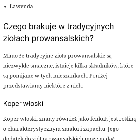
Lawenda
Czego brakuje w tradycyjnych
ziołach prowansalskich?
Mimo że tradycyjne zioła prowansalskie są
niezwykle smaczne, istnieje kilka składników, które
są pomijane w tych mieszankach. Poniżej
przedstawiamy niektóre z nich:
Koper włoski
Koper włoski, znany również jako fenkuł, jest rośliną
o charakterystycznym smaku i zapachu. Jego
dodatek do ziół prowansalskich może nadać