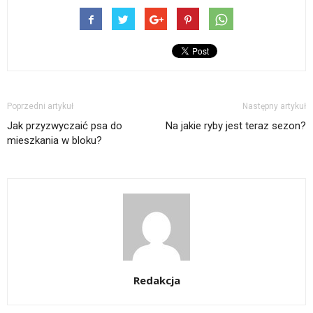
Poprzedni artykuł
Następny artykuł
Jak przyzwyczaić psa do
Na jakie ryby jest teraz sezon?
mieszkania w bloku?
Redakcja