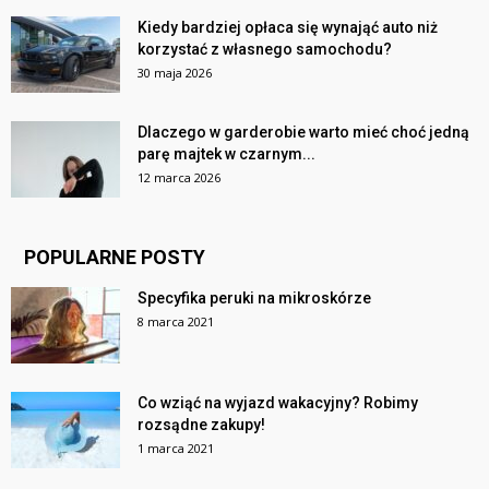
Kiedy bardziej opłaca się wynająć auto niż
korzystać z własnego samochodu?
30 maja 2026
Dlaczego w garderobie warto mieć choć jedną
parę majtek w czarnym...
12 marca 2026
POPULARNE POSTY
Specyfika peruki na mikroskórze
8 marca 2021
Co wziąć na wyjazd wakacyjny? Robimy
rozsądne zakupy!
1 marca 2021