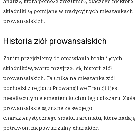
analizę, która pomoże zrozumieć, dlaczego niektóre
składniki są pomijane w tradycyjnych mieszankach
prowansalskich.
Historia ziół prowansalskich
Zanim przejdziemy do omawiania brakujących
składników, warto przyjrzeć się historii ziół
prowansalskich. Ta unikalna mieszanka ziół
pochodzi z regionu Prowansji we Francji i jest
nieodłącznym elementem kuchni tego obszaru. Zioła
prowansalskie są znane ze swojego
charakterystycznego smaku i aromatu, które nadają
potrawom niepowtarzalny charakter.