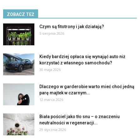
ZOBACZ TEŻ
Czym są fitotrony i jak działają?
5 sierpnia 2026
Kiedy bardziej opłaca się wynająć auto niż
korzystać z własnego samochodu?
30 maja 2026
Dlaczego w garderobie warto mieć choć jedną
parę majtek w czarnym...
12 marca 2026
Biała pościel jako tło snu – o znaczeniu
neutralności w regeneracji...
29 stycznia 2026