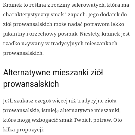
Kminek to roślina z rodziny selerowatych, która ma
charakterystyczny smak i zapach. Jego dodatek do
ziół prowansalskich może nadać potrawom lekko
pikantny i orzechowy posmak. Niestety, kminek jest
rzadko używany w tradycyjnych mieszankach
prowansalskich.
Alternatywne mieszanki ziół
prowansalskich
Jeśli szukasz czegoś więcej niż tradycyjne zioła
prowansalskie, istnieją alternatywne mieszanki,
które mogą wzbogacić smak Twoich potraw. Oto
kilka propozycji: