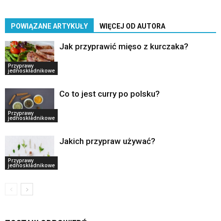
POWIĄZANE ARTYKUŁY
WIĘCEJ OD AUTORA
Jak przyprawić mięso z kurczaka?
Przyprawy
jednoskładnikowe
Co to jest curry po polsku?
Przyprawy
jednoskładnikowe
Jakich przypraw używać?
Przyprawy
jednoskładnikowe