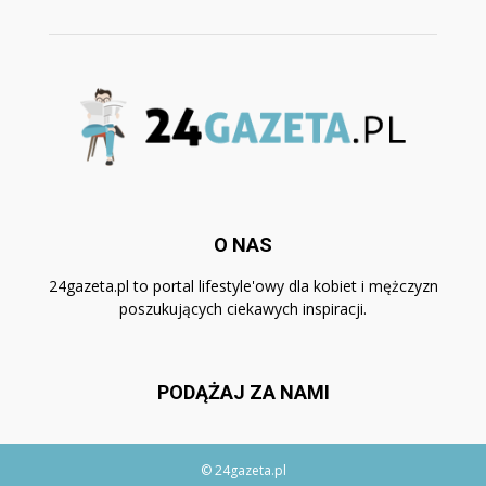
O NAS
24gazeta.pl to portal lifestyle'owy dla kobiet i mężczyzn
poszukujących ciekawych inspiracji.
PODĄŻAJ ZA NAMI
© 24gazeta.pl