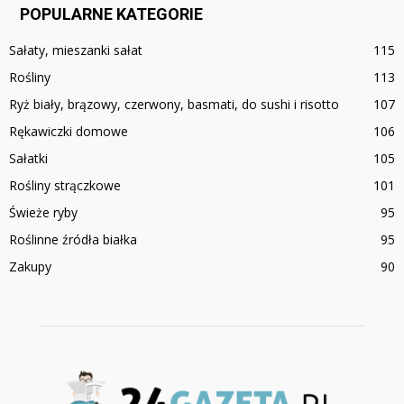
POPULARNE KATEGORIE
Sałaty, mieszanki sałat
115
Rośliny
113
Ryż biały, brązowy, czerwony, basmati, do sushi i risotto
107
Rękawiczki domowe
106
Sałatki
105
Rośliny strączkowe
101
Świeże ryby
95
Roślinne źródła białka
95
Zakupy
90