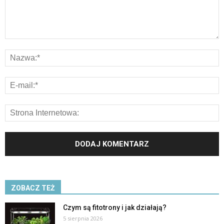
ZOBACZ TEŻ
Czym są fitotrony i jak działają?
5 sierpnia 2026