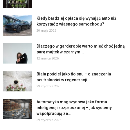
Kiedy bardziej opłaca się wynająć auto niż
korzystać z własnego samochodu?
30 maja 2026
Dlaczego w garderobie warto mieć choć jedną
parę majtek w czarnym...
12 marca 2026
Biała pościel jako tło snu – o znaczeniu
neutralności w regeneracji...
29 stycznia 2026
Automatyka magazynowa jako forma
inteligencji rozproszonej – jak systemy
współpracują ze...
29 stycznia 2026