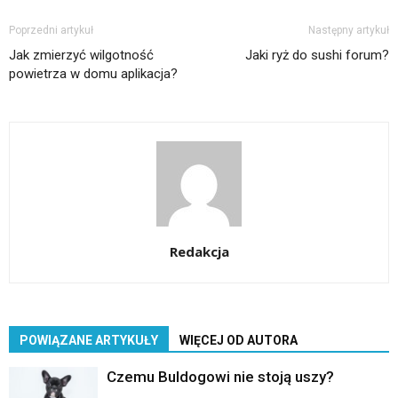
Poprzedni artykuł
Następny artykuł
Jak zmierzyć wilgotność
Jaki ryż do sushi forum?
powietrza w domu aplikacja?
Redakcja
POWIĄZANE ARTYKUŁY
WIĘCEJ OD AUTORA
Czemu Buldogowi nie stoją uszy?