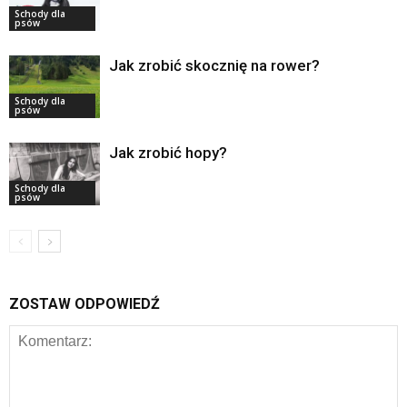
Schody dla
psów
Jak zrobić skocznię na rower?
Schody dla
psów
Jak zrobić hopy?
Schody dla
psów
ZOSTAW ODPOWIEDŹ