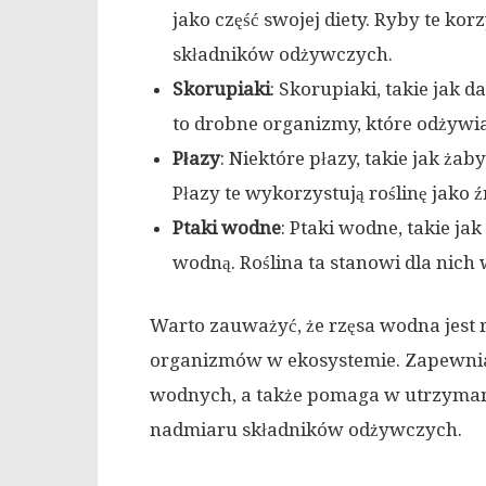
jako część swojej diety. Ryby te korz
składników odżywczych.
Skorupiaki
: Skorupiaki, takie jak d
to drobne organizmy, które odżywi
Płazy
: Niektóre płazy, takie jak ża
Płazy te wykorzystują roślinę jako 
Ptaki wodne
: Ptaki wodne, takie ja
wodną. Roślina ta stanowi dla nich
Warto zauważyć, że rzęsa wodna jest
organizmów w ekosystemie. Zapewnia
wodnych, a także pomaga w utrzyman
nadmiaru składników odżywczych.