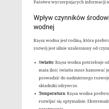
Państwu wyczerpujących informacji n
Wpływ czynników środowi
wodnej
Rzęsa wodna jest rośliną, która prefe
rozwój jest silnie uzależniony od czy
Światło
: Rzęsa wodna potrzebuje odp
mała ilość światła może hamować j
prowadzić do nadmiernego rozwoju 
składniki odżywcze.
Temperatura
: Rzęsa wodna prefer
rozwijać się optymalnie. Ekstremal