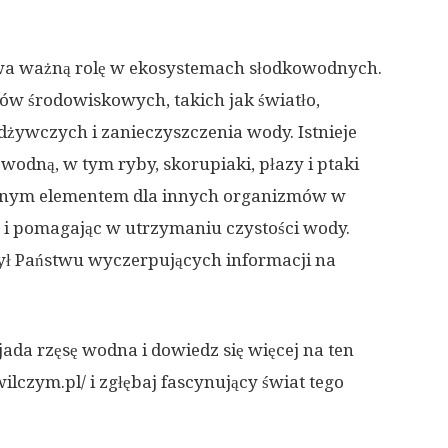
rywa ważną rolę w ekosystemach słodkowodnych.
ków środowiskowych, takich jak światło,
żywczych i zanieczyszczenia wody. Istnieje
 wodną, w tym ryby, skorupiaki, płazy i ptaki
żnym elementem dla innych organizmów w
 i pomagając w utrzymaniu czystości wody.
zył Państwu wyczerpujących informacji na
ada rzęsę wodna i dowiedz się więcej na ten
ilczym.pl/ i zgłębaj fascynujący świat tego