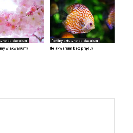
uczne do akwarium
Rośliny sztuczne do akwarium
liny w akwarium?
Ile akwarium bez prądu?