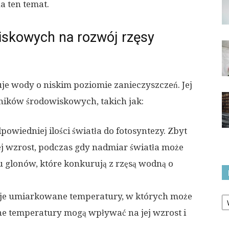
a ten temat.
skowych na rozwój rzęsy
ruje wody o niskim poziomie zanieczyszczeń. Jej
nników środowiskowych, takich jak:
owiedniej ilości światła do fotosyntezy. Zbyt
ej wzrost, podczas gdy nadmiar światła może
glonów, które konkurują z rzęsą wodną o
Ka
uje umiarkowane temperatury, w których może
ne temperatury mogą wpływać na jej wzrost i