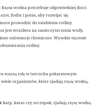
: Rzęsa wodna potrzebuje odpowiedniej ilości
ot, fosfor i potas, aby rozwijać się
oże prowadzić do osłabienia rośliny.
na jest wrażliwa na zanieczyszczenia wody,
 i inne substancje chemiczne. Wysokie stężenie
obumierania rośliny.
rywa ważną rolę w łańcuchu pokarmowym
wiele organizmów, które zjadają rzęsę wodną,
jak karp, karaś czy szczupak, zjadają rzęsę wodną