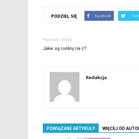
PODZIEL SIĘ
Facebook
Twit
Poprzedni artykuł
Jakie są rośliny na z?
Redakcja
POWIĄZANE ARTYKUŁY
WIĘCEJ OD AUTO