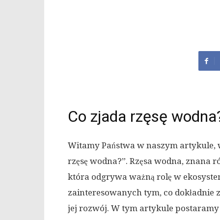
Co zjada rzęsę wodna
Witamy Państwa w naszym artykule, w
rzęsę wodna?”. Rzęsa wodna, znana rów
która odgrywa ważną rolę w ekosyste
zainteresowanych tym, co dokładnie z
jej rozwój. W tym artykule postaramy 