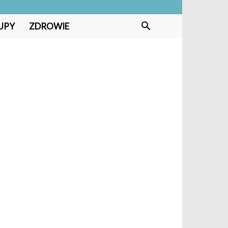
UPY
ZDROWIE