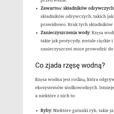
przetrwanie.
Zawartość składników odżywczych
składników odżywczych, takich jak az
prawidłowo. Brak tych składników m
Zanieczyszczenia wody
: Rzęsa wod
takie jak pestycydy, metale ciężkie
zanieczyszczeń może prowadzić do 
Co zjada rzęsę wodną?
Rzęsa wodna jest rośliną, która odg
ekosystemów słodkowodnych. Istnieje 
a niektóre z nich to:
Ryby
: Niektóre gatunki ryb, takie 