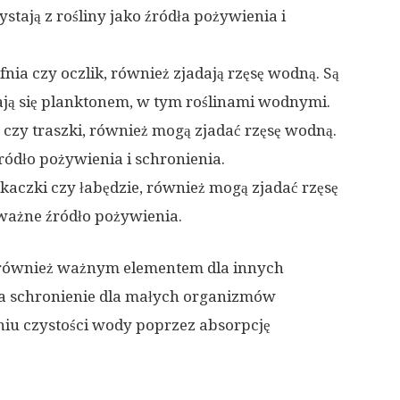
ystają z rośliny jako źródła pożywienia i
afnia czy oczlik, również zjadają rzęsę wodną. Są
ają się planktonem, w tym roślinami wodnymi.
by czy traszki, również mogą zjadać rzęsę wodną.
źródło pożywienia i schronienia.
k kaczki czy łabędzie, również mogą zjadać rzęsę
 ważne źródło pożywienia.
 również ważnym elementem dla innych
 schronienie dla małych organizmów
iu czystości wody poprzez absorpcję