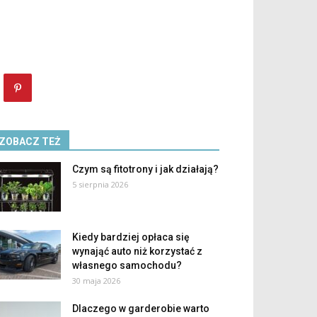
ZOBACZ TEŻ
Czym są fitotrony i jak działają?
5 sierpnia 2026
Kiedy bardziej opłaca się
wynająć auto niż korzystać z
własnego samochodu?
30 maja 2026
Dlaczego w garderobie warto