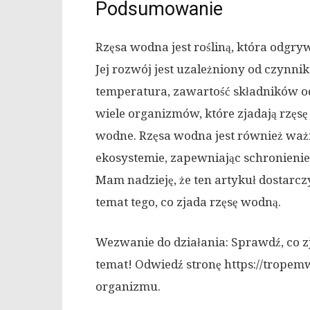
Podsumowanie
Rzęsa wodna jest rośliną, która odg
Jej rozwój jest uzależniony od czynni
temperatura, zawartość składników od
wiele organizmów, które zjadają rzęsę
wodne. Rzęsa wodna jest również wa
ekosystemie, zapewniając schronienie
Mam nadzieję, że ten artykuł dostarc
temat tego, co zjada rzęsę wodną.
Wezwanie do działania: Sprawdź, co zj
temat! Odwiedź stronę https://tropemw
organizmu.