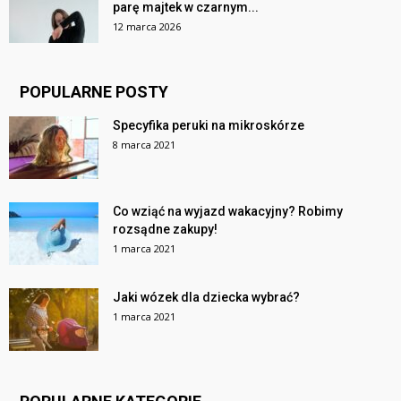
parę majtek w czarnym...
12 marca 2026
POPULARNE POSTY
Specyfika peruki na mikroskórze
8 marca 2021
Co wziąć na wyjazd wakacyjny? Robimy
rozsądne zakupy!
1 marca 2021
Jaki wózek dla dziecka wybrać?
1 marca 2021