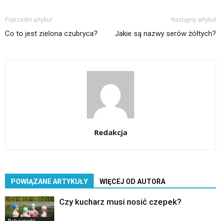
Poprzedni artykuł
Następny artykuł
Co to jest zielona czubryca?
Jakie są nazwy serów żółtych?
Redakcja
POWIĄZANE ARTYKUŁY
WIĘCEJ OD AUTORA
Czy kucharz musi nosić czepek?