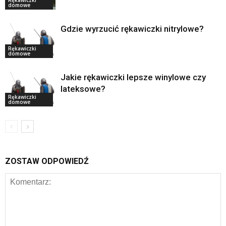
Rękawiczki
domowe
Gdzie wyrzucić rękawiczki nitrylowe?
Rękawiczki
domowe
Jakie rękawiczki lepsze winylowe czy
lateksowe?
Rękawiczki
domowe
ZOSTAW ODPOWIEDŹ