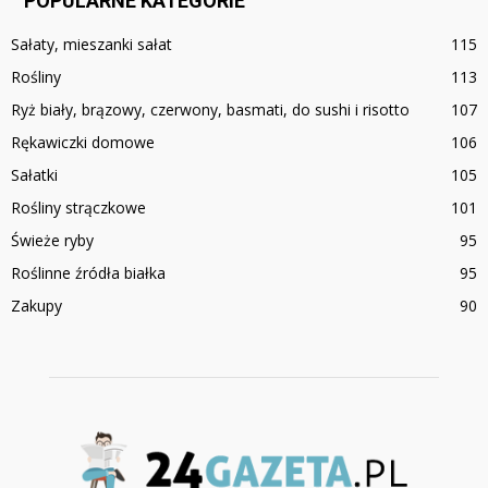
POPULARNE KATEGORIE
Sałaty, mieszanki sałat
115
Rośliny
113
Ryż biały, brązowy, czerwony, basmati, do sushi i risotto
107
Rękawiczki domowe
106
Sałatki
105
Rośliny strączkowe
101
Świeże ryby
95
Roślinne źródła białka
95
Zakupy
90