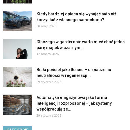
Kiedy bardziej opłaca się wynająć auto niż
korzystać z własnego samochodu?
30 maja 2026
Dlaczego w garderobie warto mieć choć jedną
parę majtek w czarnym...
12 marca 2026
Biała pościel jako tło snu – o znaczeniu
neutralności w regeneracji...
29 stycznia 2026
Automatyka magazynowa jako forma
inteligencji rozproszonej – jak systemy
współpracują ze...
29 stycznia 2026