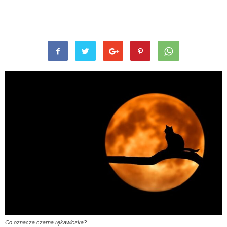
Co oznacza czarna rękawiczka?