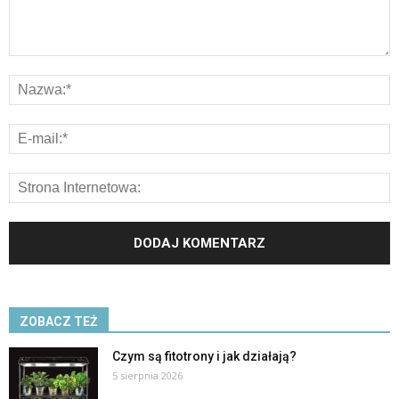
ZOBACZ TEŻ
Czym są fitotrony i jak działają?
5 sierpnia 2026