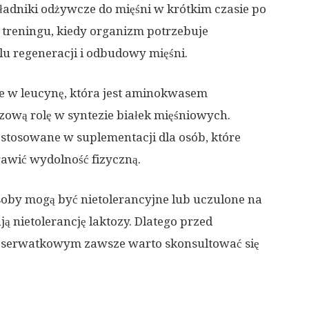
kładniki odżywcze do mięśni w krótkim czasie po
o treningu, kiedy organizm potrzebuje
lu regeneracji i odbudowy mięśni.
e w leucynę, która jest aminokwasem
ową rolę w syntezie białek mięśniowych.
 stosowane w suplementacji dla osób, które
awić wydolność fizyczną.
osoby mogą być nietolerancyjne lub uczulone na
ą nietolerancję laktozy. Dlatego przed
m serwatkowym zawsze warto skonsultować się