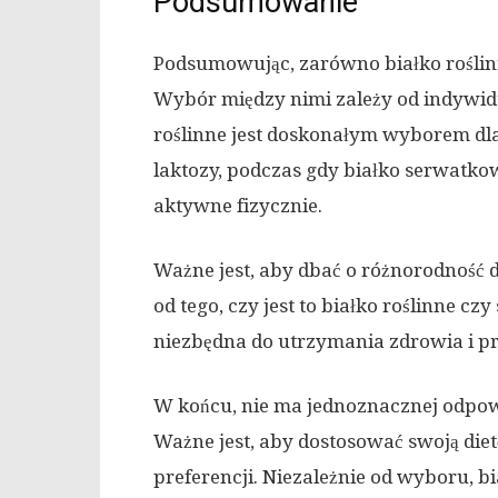
Podsumowanie
Podsumowując, zarówno białko roślinn
Wybór między nimi zależy od indywidua
roślinne jest doskonałym wyborem dla
laktozy, podczas gdy białko serwatko
aktywne fizycznie.
Ważne jest, aby dbać o różnorodność d
od tego, czy jest to białko roślinne cz
niezbędna do utrzymania zdrowia i 
W końcu, nie ma jednoznacznej odpowie
Ważne jest, aby dostosować swoją die
preferencji. Niezależnie od wyboru, 