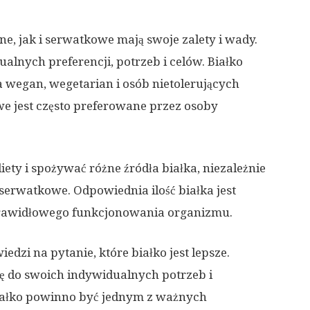
e, jak i serwatkowe mają swoje zalety i wady.
lnych preferencji, potrzeb i celów. Białko
 wegan, wegetarian i osób nietolerujących
we jest często preferowane przez osoby
iety i spożywać różne źródła białka, niezależnie
y serwatkowe. Odpowiednia ilość białka jest
prawidłowego funkcjonowania organizmu.
dzi na pytanie, które białko jest lepsze.
tę do swoich indywidualnych potrzeb i
białko powinno być jednym z ważnych