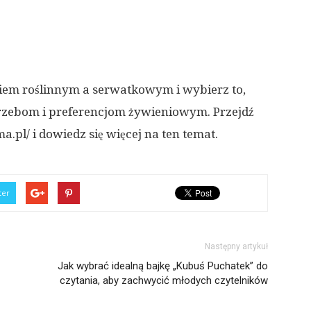
kiem roślinnym a serwatkowym i wybierz to,
rzebom i preferencjom żywieniowym. Przejdź
pl/ i dowiedz się więcej na ten temat.
ter
Następny artykuł
Jak wybrać idealną bajkę „Kubuś Puchatek” do
czytania, aby zachwycić młodych czytelników