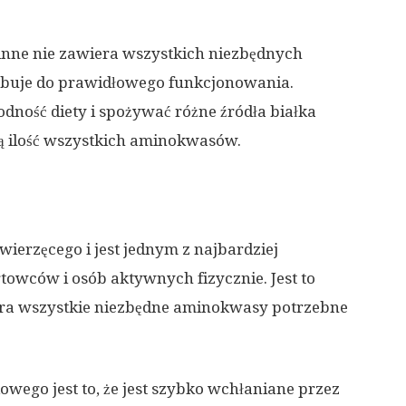
linne nie zawiera wszystkich niezbędnych
buje do prawidłowego funkcjonowania.
odność diety i spożywać różne źródła białka
ą ilość wszystkich aminokwasów.
ierzęcego i jest jednym z najbardziej
towców i osób aktywnych fizycznie. Jest to
era wszystkie niezbędne aminokwasy potrzebne
owego jest to, że jest szybko wchłaniane przez