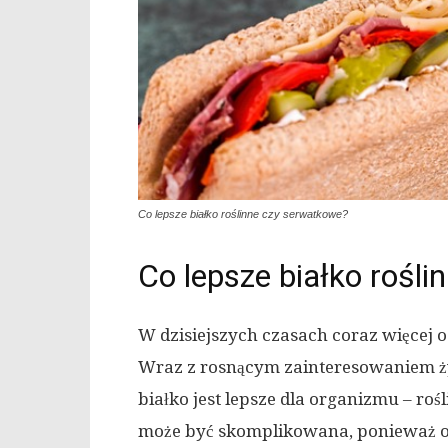
Co lepsze białko roślinne czy serwatkowe?
Co lepsze białko rośl
W dzisiejszych czasach coraz więcej 
Wraz z rosnącym zainteresowaniem żyw
białko jest lepsze dla organizmu – ro
może być skomplikowana, ponieważ ob