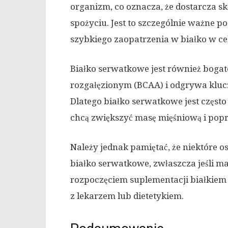
organizm, co oznacza, że dostarcza s
spożyciu. Jest to szczególnie ważne p
szybkiego zaopatrzenia w białko w ce
Białko serwatkowe jest również bogat
rozgałęzionym (BCAA) i odgrywa klucz
Dlatego białko serwatkowe jest często
chcą zwiększyć masę mięśniową i popr
Należy jednak pamiętać, że niektóre 
białko serwatkowe, zwłaszcza jeśli maj
rozpoczęciem suplementacji białkie
z lekarzem lub dietetykiem.