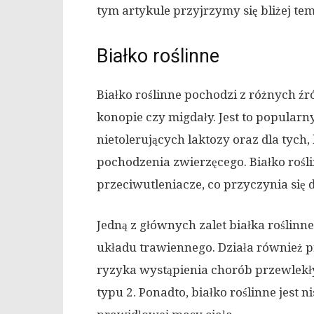
tym artykule przyjrzymy się bliżej te
Białko roślinne
Białko roślinne pochodzi z różnych źród
konopie czy migdały. Jest to popular
nietolerujących laktozy oraz dla tyc
pochodzenia zwierzęcego. Białko rośli
przeciwutleniacze, co przyczynia się
Jedną z głównych zalet białka roślinneg
układu trawiennego. Działa również 
ryzyka wystąpienia chorób przewlekły
typu 2. Ponadto, białko roślinne jes