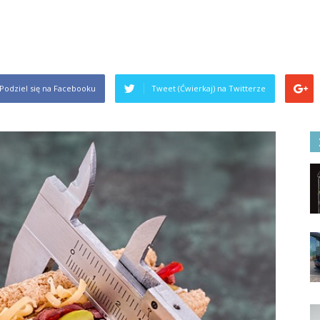
Podziel się na Facebooku
Tweet (Ćwierkaj) na Twitterze