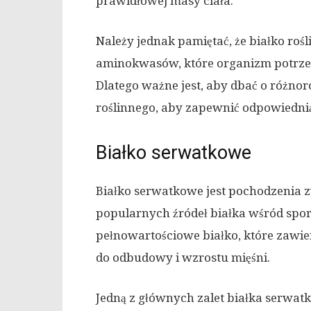
prawidłowej masy ciała.
Należy jednak pamiętać, że białko roś
aminokwasów, które organizm potrze
Dlatego ważne jest, aby dbać o różnor
roślinnego, aby zapewnić odpowiedni
Białko serwatkowe
Białko serwatkowe jest pochodzenia zw
popularnych źródeł białka wśród spor
pełnowartościowe białko, które zawi
do odbudowy i wzrostu mięśni.
Jedną z głównych zalet białka serwatk