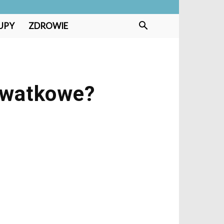
UPY
ZDROWIE
erwatkowe?