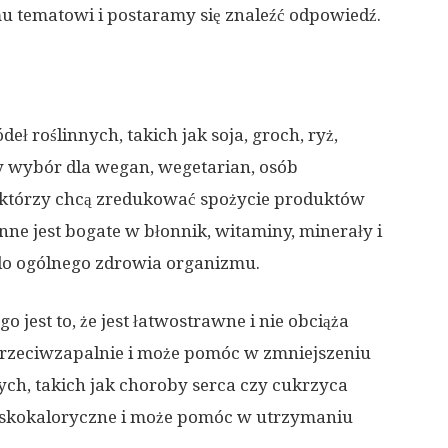
mu tematowi i postaramy się znaleźć odpowiedź.
eł roślinnych, takich jak soja, groch, ryż,
ny wybór dla wegan, wegetarian, osób
h, którzy chcą zredukować spożycie produktów
nne jest bogate w błonnik, witaminy, minerały i
 do ogólnego zdrowia organizmu.
o jest to, że jest łatwostrawne i nie obciąża
przeciwzapalnie i może pomóc w zmniejszeniu
ch, takich jak choroby serca czy cukrzyca
t niskokaloryczne i może pomóc w utrzymaniu