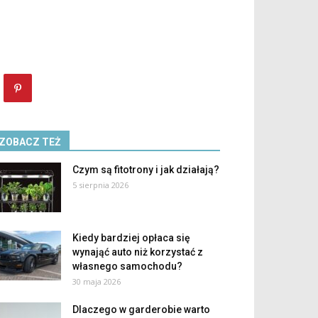
ZOBACZ TEŻ
Czym są fitotrony i jak działają?
5 sierpnia 2026
Kiedy bardziej opłaca się
wynająć auto niż korzystać z
własnego samochodu?
30 maja 2026
Dlaczego w garderobie warto