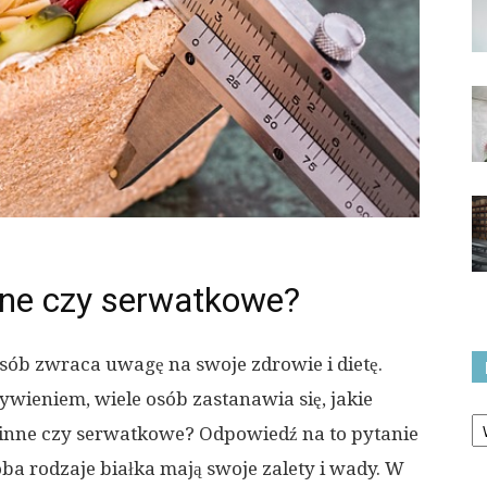
inne czy serwatkowe?
osób zwraca uwagę na swoje zdrowie i dietę.
ieniem, wiele osób zastanawia się, jakie
Ka
ślinne czy serwatkowe? Odpowiedź na to pytanie
a rodzaje białka mają swoje zalety i wady. W