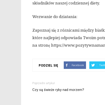
składników naszej codziennej diety.
Wezwanie do działania:
Zapoznaj się z różnicami między biał
które najlepiej odpowiada Twoim pot
na stronę https://www.pozytywnamama.
PODZIEL SIĘ
Facebook
Twit
Poprzedni artykuł
Czy są świeże ryby nad morzem?