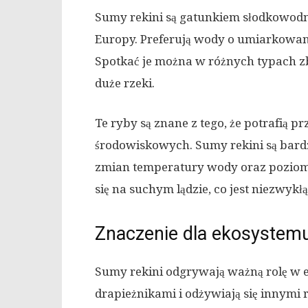
Sumy rekini są gatunkiem słodkowodn
Europy. Preferują wody o umiarkowane
Spotkać je można w różnych typach z
duże rzeki.
Te ryby są znane z tego, że potrafią
środowiskowych. Sumy rekini są bard
zmian temperatury wody oraz poziomu
się na suchym lądzie, co jest niezwykł
Znaczenie dla ekosystem
Sumy rekini odgrywają ważną rolę w 
drapieżnikami i odżywiają się innymi