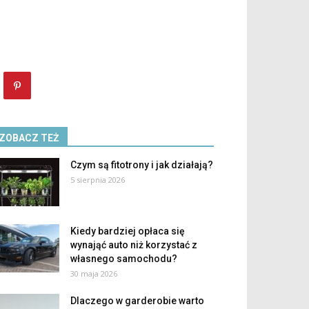
ZOBACZ TEŻ
Czym są fitotrony i jak działają?
5 sierpnia 2026
Kiedy bardziej opłaca się
wynająć auto niż korzystać z
własnego samochodu?
30 maja 2026
Dlaczego w garderobie warto