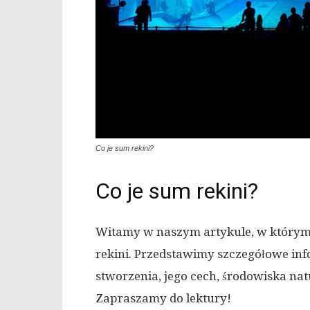
Co je sum rekini?
Co je sum rekini?
Witamy w naszym artykule, w którym p
rekini. Przedstawimy szczegółowe inf
stworzenia, jego cech, środowiska nat
Zapraszamy do lektury!