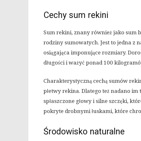
Cechy sum rekini
Sum rekini, znany również jako sum b
rodziny sumowatych. Jest to jedna z 
osiągająca imponujące rozmiary. Dor
długości i ważyć ponad 100 kilogramó
Charakterystyczną cechą sumów rekini
płetwy rekina. Dlatego też nadano im 
spłaszczone głowy i silne szczęki, któr
pokryte drobnymi łuskami, które chro
Środowisko naturalne