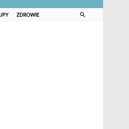
UPY
ZDROWIE