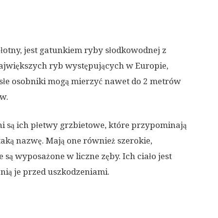
łotny, jest gatunkiem ryby słodkowodnej z
największych ryb występujących w Europie,
osłe osobniki mogą mierzyć nawet do 2 metrów
w.
 są ich płetwy grzbietowe, które przypominają
taką nazwę. Mają one również szerokie,
e są wyposażone w liczne zęby. Ich ciało jest
nią je przed uszkodzeniami.