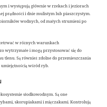
ym i występują głównie w rzekach i jeziorach
j prądności i dnie mulistym lub piaszczystym.
biorników wodnych, od małych strumieni po
 przetrwać w różnych warunkach
zo wytrzymałe i mogą przystosować się do
 tlenu. Są również zdolne do przemieszczania
ą umiejętnością wśród ryb.
u
ekosystemie słodkowodnym. Są one
 rybami, skorupiakami i mięczakami. Kontrolują