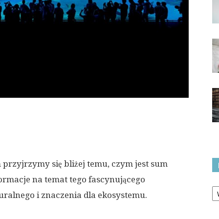
rzyjrzymy się bliżej temu, czym jest sum
ormacje na temat tego fascynującego
Ka
uralnego i znaczenia dla ekosystemu.