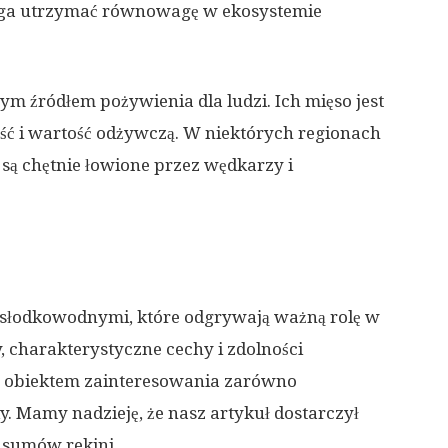
aga utrzymać równowagę w ekosystemie
m źródłem pożywienia dla ludzi. Ich mięso jest
ść i wartość odżywczą. W niektórych regionach
 są chętnie łowione przez wędkarzy i
 słodkowodnymi, które odgrywają ważną rolę w
, charakterystyczne cechy i zdolności
e obiektem zainteresowania zarówno
. Mamy nadzieję, że nasz artykuł dostarczył
 sumów rekini.