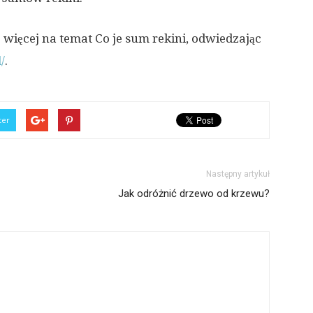
więcej na temat Co je sum rekini, odwiedzając
/
.
ter
Następny artykuł
Jak odróżnić drzewo od krzewu?