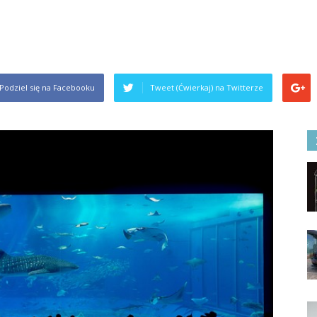
Podziel się na Facebooku
Tweet (Ćwierkaj) na Twitterze