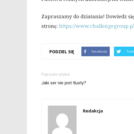
Zapraszamy do działania! Dowiedz się 
stronę:
https://www.challengegroup.pl
PODZIEL SIĘ
Facebook
Twit
Poprzedni artykuł
Jaki ser nie jest tlusty?
Redakcja