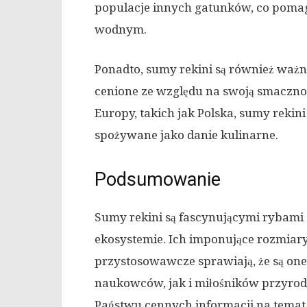
populacje innych gatunków, co pom
wodnym.
Ponadto, sumy rekini są również ważny
cenione ze względu na swoją smaczno
Europy, takich jak Polska, sumy rekini
spożywane jako danie kulinarne.
Podsumowanie
Sumy rekini są fascynującymi rybami
ekosystemie. Ich imponujące rozmiary
przystosowawcze sprawiają, że są on
naukowców, jak i miłośników przyrody
Państwu cennych informacji na temat