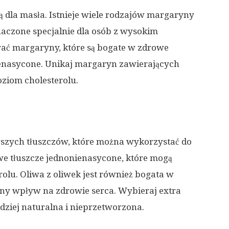
 dla masła. Istnieje wiele rodzajów margaryny
aczone specjalnie dla osób z wysokim
ać margaryny, które są bogate w zdrowe
 nienasycone. Unikaj margaryn zawierających
oziom cholesterolu.
wszych tłuszczów, które można wykorzystać do
e tłuszcze jednonienasycone, które mogą
lu. Oliwa z oliwek jest również bogata w
tny wpływ na zdrowie serca. Wybieraj extra
ardziej naturalna i nieprzetworzona.