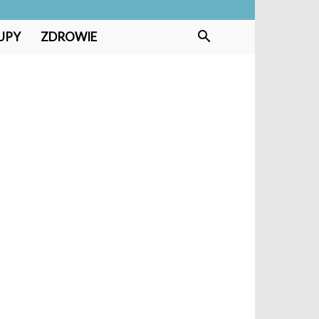
UPY
ZDROWIE