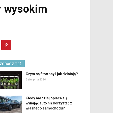
y wysokim
ZOBACZ TEŻ
Czym są fitotrony i jak działają?
5 sierpnia 2026
Kiedy bardziej opłaca się
wynająć auto niż korzystać z
własnego samochodu?