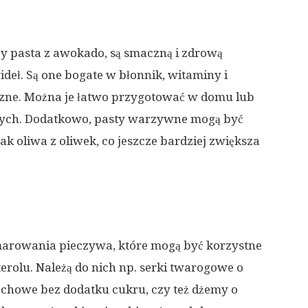
y pasta z awokado, są smaczną i zdrową
deł. Są one bogate w błonnik, witaminy i
czne. Można je łatwo przygotować w domu lub
ych. Dodatkowo, pasty warzywne mogą być
ak oliwa z oliwek, co jeszcze bardziej zwiększa
 smarowania pieczywa, które mogą być korzystne
rolu. Należą do nich np. serki twarogowe o
zechowe bez dodatku cukru, czy też dżemy o