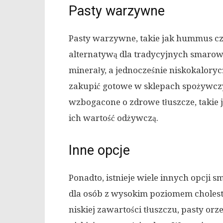
Pasty warzywne
Pasty warzywne, takie jak hummus cz
alternatywą dla tradycyjnych smarowi
minerały, a jednocześnie niskokalory
zakupić gotowe w sklepach spożywcz
wzbogacone o zdrowe tłuszcze, takie j
ich wartość odżywczą.
Inne opcje
Ponadto, istnieje wiele innych opcji
dla osób z wysokim poziomem choleste
niskiej zawartości tłuszczu, pasty or