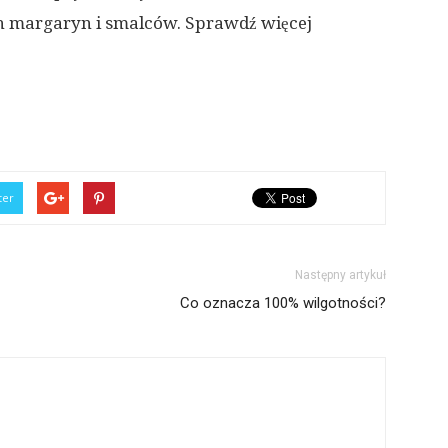
h margaryn i smalców. Sprawdź więcej
ter
Następny artykuł
Co oznacza 100% wilgotności?