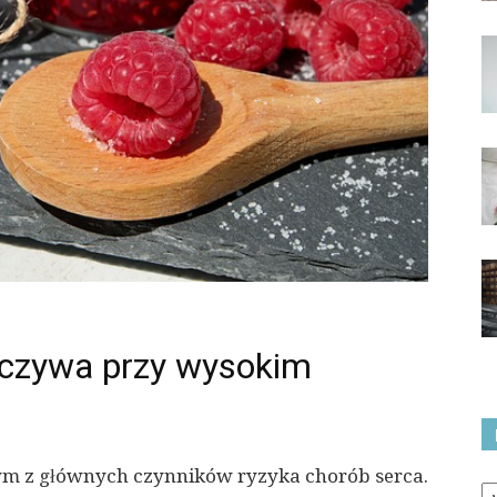
eczywa przy wysokim
nym z głównych czynników ryzyka chorób serca.
Ka