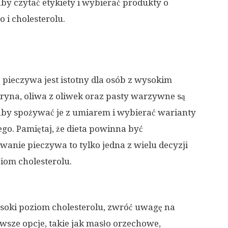
aby czytać etykiety i wybierać produkty o
 i cholesterolu.
ieczywa jest istotny dla osób z wysokim
ryna, oliwa z oliwek oraz pasty warzywne są
aby spożywać je z umiarem i wybierać warianty
ego. Pamiętaj, że dieta powinna być
nie pieczywa to tylko jedna z wielu decyzji
iom cholesterolu.
ysoki poziom cholesterolu, zwróć uwagę na
sze opcje, takie jak masło orzechowe,