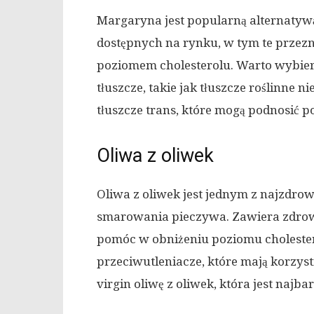
Margaryna jest popularną alternatywą
dostępnych na rynku, w tym te przezn
poziomem cholesterolu. Warto wybier
tłuszcze, takie jak tłuszcze roślinne
tłuszcze trans, które mogą podnosić p
Oliwa z oliwek
Oliwa z oliwek jest jednym z najzdro
smarowania pieczywa. Zawiera zdrow
pomóc w obniżeniu poziomu cholestero
przeciwutleniacze, które mają korzys
virgin oliwę z oliwek, która jest najb