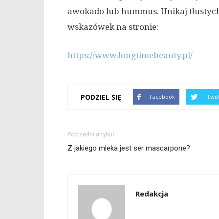
awokado lub hummus. Unikaj tłustyc
wskazówek na stronie:
https://www.longtimebeauty.pl/
PODZIEL SIĘ
Facebook
Twit
Poprzedni artykuł
Z jakiego mleka jest ser mascarpone?
Redakcja