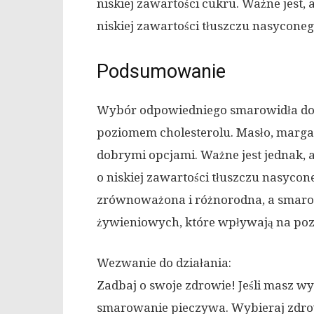
niskiej zawartości cukru. Ważne jest, 
niskiej zawartości tłuszczu nasyconego
Podsumowanie
Wybór odpowiedniego smarowidła do p
poziomem cholesterolu. Masło, marga
dobrymi opcjami. Ważne jest jednak, 
o niskiej zawartości tłuszczu nasycon
zrównoważona i różnorodna, a smarowa
żywieniowych, które wpływają na poz
Wezwanie do działania:
Zadbaj o swoje zdrowie! Jeśli masz w
smarowanie pieczywa. Wybieraj zdrow