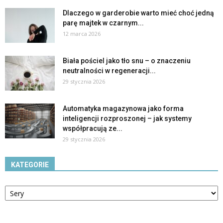
Dlaczego w garderobie warto mieć choć jedną
parę majtek w czarnym...
12 marca 2026
Biała pościel jako tło snu – o znaczeniu
neutralności w regeneracji...
29 stycznia 2026
Automatyka magazynowa jako forma
inteligencji rozproszonej – jak systemy
współpracują ze...
29 stycznia 2026
KATEGORIE
Kategorie