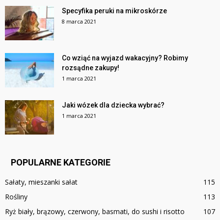
Specyfika peruki na mikroskórze
8 marca 2021
Co wziąć na wyjazd wakacyjny? Robimy
rozsądne zakupy!
1 marca 2021
Jaki wózek dla dziecka wybrać?
1 marca 2021
POPULARNE KATEGORIE
Sałaty, mieszanki sałat
115
Rośliny
113
Ryż biały, brązowy, czerwony, basmati, do sushi i risotto
107