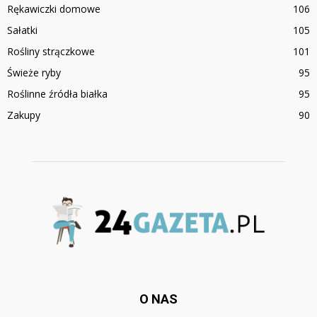
Rękawiczki domowe
106
Sałatki
105
Rośliny strączkowe
101
Świeże ryby
95
Roślinne źródła białka
95
Zakupy
90
O NAS