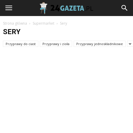
24gazeta.pl
Strona główna
Supermarket
Sery
SERY
Przyprawy do ciast
Przyprawy i zioła
Przyprawy jednoskładnikowe