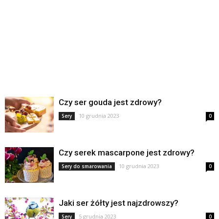
Czy ser gouda jest zdrowy?
10 grudnia 2023
Sery
0
Czy serek mascarpone jest zdrowy?
10 grudnia 2023
Sery do smarowania
0
Jaki ser żółty jest najzdrowszy?
5 grudnia 2023
Sery
0