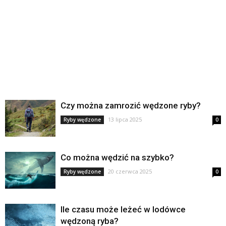
Czy można zamrozić wędzone ryby?
13 lipca 2025
Ryby wędzone
0
Co można wędzić na szybko?
20 czerwca 2025
Ryby wędzone
0
Ile czasu może leżeć w lodówce
wędzoną ryba?