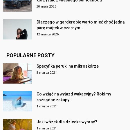
korzystać z własnego samochodu?
30 maja 2026
Dlaczego w garderobie warto mieć choć jedną
parę majtek w czarnym...
12 marca 2026
POPULARNE POSTY
Specyfika peruki na mikroskórze
8 marca 2021
Co wziąć na wyjazd wakacyjny? Robimy
rozsądne zakupy!
1 marca 2021
Jaki wózek dla dziecka wybrać?
1 marca 2021