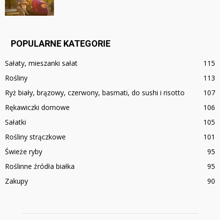
POPULARNE KATEGORIE
Sałaty, mieszanki sałat
115
Rośliny
113
Ryż biały, brązowy, czerwony, basmati, do sushi i risotto
107
Rękawiczki domowe
106
Sałatki
105
Rośliny strączkowe
101
Świeże ryby
95
Roślinne źródła białka
95
Zakupy
90