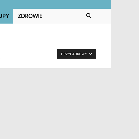
UPY
ZDROWIE
PRZYPADKOWY