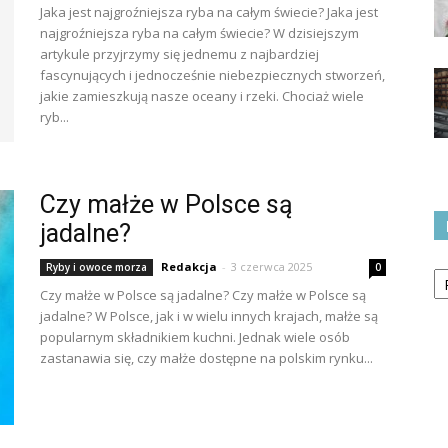
Jaka jest najgroźniejsza ryba na całym świecie? Jaka jest
najgroźniejsza ryba na całym świecie? W dzisiejszym
artykule przyjrzymy się jednemu z najbardziej
fascynujących i jednocześnie niebezpiecznych stworzeń,
jakie zamieszkują nasze oceany i rzeki. Chociaż wiele
ryb...
Czy małże w Polsce są
jadalne?
Ka
Redakcja
-
3 czerwca 2025
Ryby i owoce morza
0
Czy małże w Polsce są jadalne? Czy małże w Polsce są
jadalne? W Polsce, jak i w wielu innych krajach, małże są
popularnym składnikiem kuchni. Jednak wiele osób
zastanawia się, czy małże dostępne na polskim rynku...